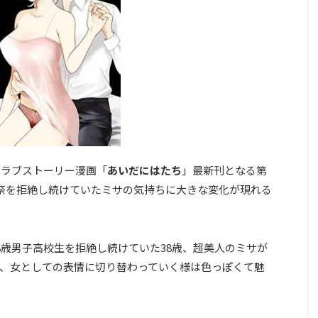
のラブストーリー漫画「
あいだにはたち
」最新刊となる第
奈を拒絶し続けていたミサの気持ちに大きな変化が現れる
8歳男子高校生を拒絶し続けていた38歳、超美人のミサが
、女としての表情に切り替わっていく様は色っぽくて魅