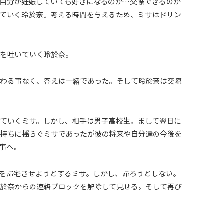
自分が妊娠していても好きになるのか…交際できるのか
ていく玲於奈。考える時間を与えるため、ミサはドリン
を吐いていく玲於奈。
わる事なく、答えは一緒であった。そして玲於奈は交際
ていくミサ。しかし、相手は男子高校生。まして翌日に
持ちに揺らぐミサであったが彼の将来や自分達の今後を
事へ。
を帰宅させようとするミサ。しかし、帰ろうとしない。
於奈からの連絡ブロックを解除して見せる。そして再び