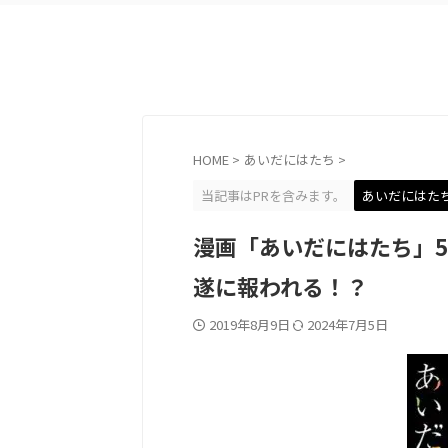
HOME
>
あいだにはたち
>
当記事はPRを含みます。
あいだにはた
漫画「あいだにはたち」
遂に報われる！？
2019年8月9日
2024年7月5日