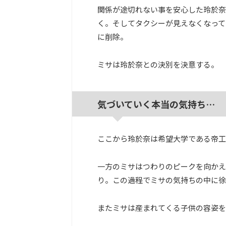
関係が途切れない事を安心した玲於奈
く。そしてタクシーが見えなくなって
に削除。
ミサは玲於奈との決別を決意する。
気づいていく本当の気持ち…
ここから玲於奈は希望大学である帝工
一方のミサはつわりのピークを向かえ
り。この過程でミサの気持ちの中に徐
またミサは産まれてくる子供の容姿を