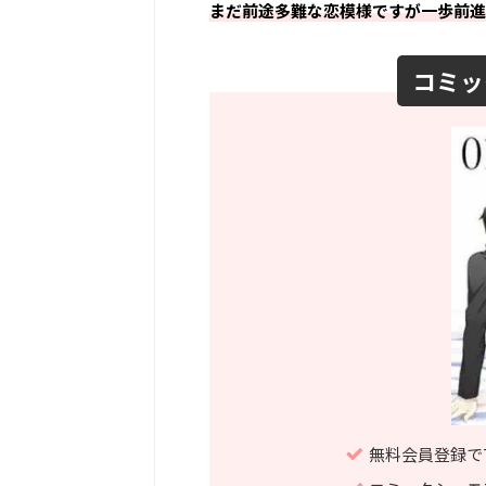
まだ前途多難な恋模様ですが一歩前進
コミッ
無料会員登録で