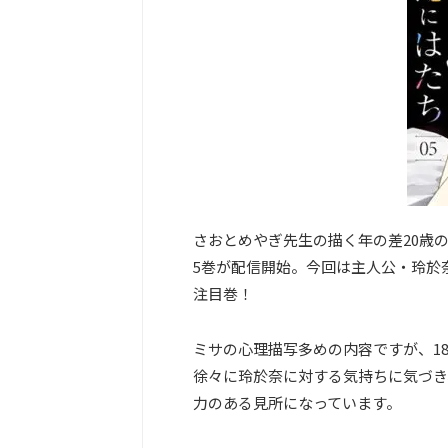
さおとめやぎ先生の描く年の差20歳
5巻が配信開始。今回は主人公・玲於
注目巻！
ミサの心理描写多めの内容ですが、1
徐々に玲於奈に対する気持ちに気づき
力のある見所になっています。