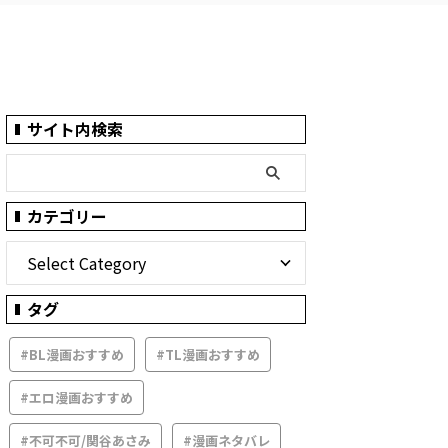
サイト内検索
カテゴリー
タグ
#BL漫画おすすめ
#TL漫画おすすめ
#エロ漫画おすすめ
#不可不可/関谷あさみ
#漫画ネタバレ