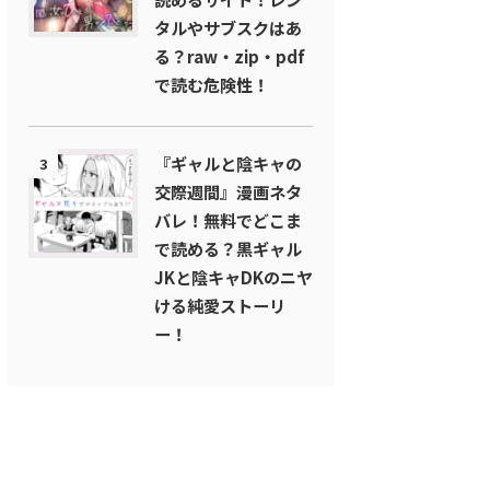
タルやサブスクはあ
る？raw・zip・pdf
で読む危険性！
『ギャルと陰キャの
3
交際週間』漫画ネタ
バレ！無料でどこま
で読める？黒ギャル
JKと陰キャDKのニヤ
ける純愛ストーリ
ー！