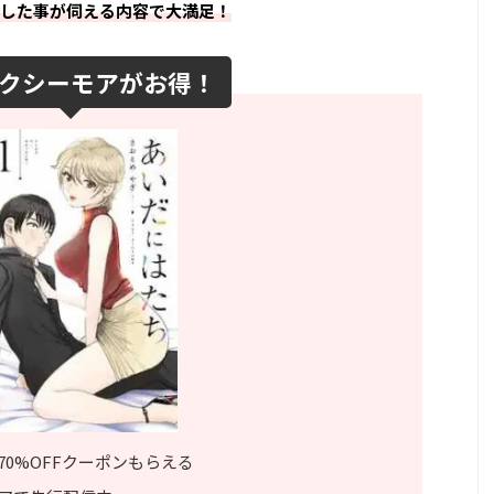
した事が伺える内容で大満足！
クシーモアがお得！
70%OFFクーポンもらえる