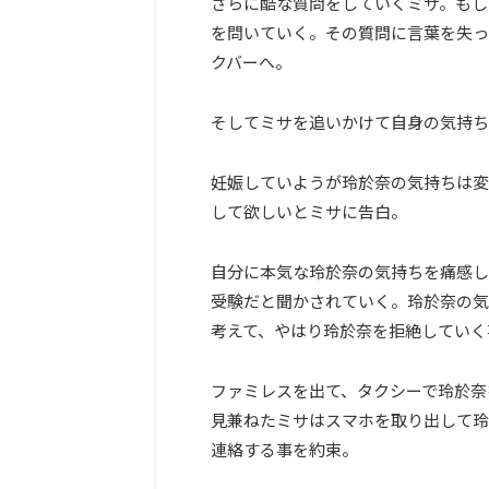
さらに酷な質問をしていくミサ。もし
を問いていく。その質問に言葉を失っ
クバーへ。
そしてミサを追いかけて自身の気持ち
妊娠していようが玲於奈の気持ちは変
して欲しいとミサに告白。
自分に本気な玲於奈の気持ちを痛感し
受験だと聞かされていく。玲於奈の気
考えて、やはり玲於奈を拒絶していく
ファミレスを出て、タクシーで玲於奈
見兼ねたミサはスマホを取り出して玲
連絡する事を約束。