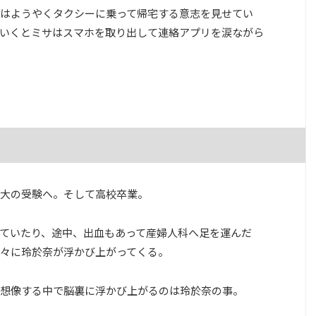
はようやくタクシーに乗って帰宅する意志を見せてい
いくとミサはスマホを取り出して連絡アプリを涙ながら
大の受験へ。そして高校卒業。
ていたり、途中、出血もあって産婦人科へ足を運んだ
々に玲於奈が浮かび上がってくる。
想像する中で脳裏に浮かび上がるのは玲於奈の事。