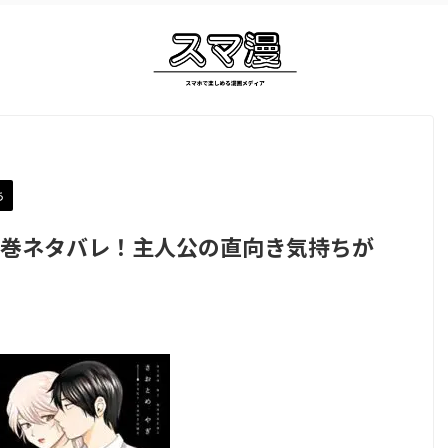
ち
5巻ネタバレ！主人公の直向き気持ちが