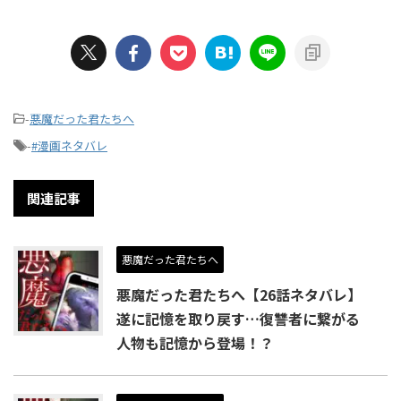
-
悪魔だった君たちへ
-
#漫画ネタバレ
関連記事
悪魔だった君たちへ
悪魔だった君たちへ【26話ネタバレ】
遂に記憶を取り戻す…復讐者に繋がる
人物も記憶から登場！？