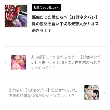
悪魔だった君たちへ
悪魔だった君たちへ【11話ネタバレ】
男の股間を食い千切る元恋人がカオス
過ぎる！？
夫の部下にイかされちゃう…【13巻ネタバ
レ】人妻…上司と部下に身体を求められま
くっていく！？
監禁少年【7話ネタバレ】監禁されていた
少年の悲痛な心情が明かされていく！？