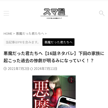
HOME
>
悪魔だった君たちへ
>
当記事はPRを含みます。
悪魔だった君たちへ
悪魔だった君たちへ【16話ネタバレ】下田の家族に
起こった過去の惨劇が明るみになっていく！？
2021年7月2日
2024年7月11日