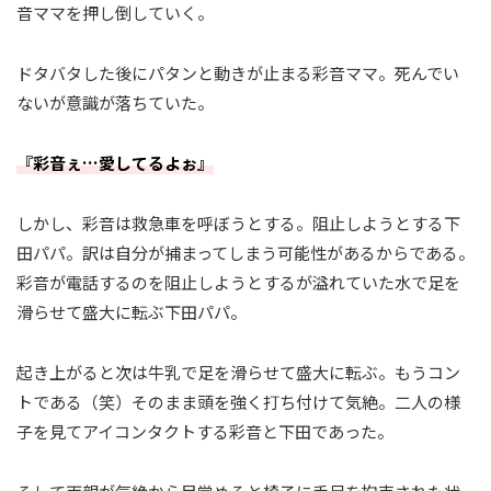
音ママを押し倒していく。
ドタバタした後にパタンと動きが止まる彩音ママ。死んでい
ないが意識が落ちていた。
『彩音ぇ…愛してるよぉ』
しかし、彩音は救急車を呼ぼうとする。阻止しようとする下
田パパ。訳は自分が捕まってしまう可能性があるからである。
彩音が電話するのを阻止しようとするが溢れていた水で足を
滑らせて盛大に転ぶ下田パパ。
起き上がると次は牛乳で足を滑らせて盛大に転ぶ。もうコン
トである（笑）そのまま頭を強く打ち付けて気絶。二人の様
子を見てアイコンタクトする彩音と下田であった。