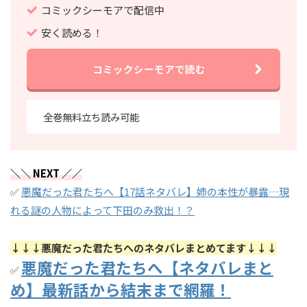
コミックシーモアで配信中
安く読める！
コミックシーモアで読む
全巻無料立ち読み可能
＼＼ NEXT ／／
✅
悪魔だった君たちへ【17話ネタバレ】姉の本性が暴露…現
れる謎の人物によって下田のみ救出！？
↓↓↓悪魔だった君たちへのネタバレまとめてます↓↓↓
悪魔だった君たちへ【ネタバレまと
✅
め】最新話から結末まで網羅！