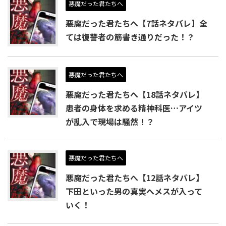
悪魔だった君たちへ
悪魔だった君たちへ【7話ネタバレ】全
ては復讐者の筋書き通りだった！？
悪魔だった君たちへ
悪魔だった君たちへ【18話ネタバレ】
患者の身体を求める精神科医…アイツ
が乱入で現場は騒然！？
悪魔だった君たちへ
悪魔だった君たちへ【12話ネタバレ】
下田といった男の真実へメスが入って
いく！