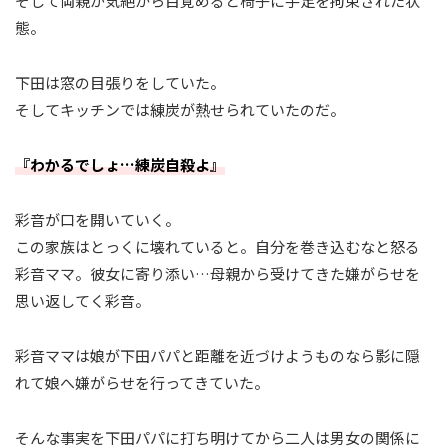
そして両親が気絶から目覚めると椅子に手足を拘束された状
態。
下田は窓の目張りをしていた。
そしてキッチンでは練炭が熱せられていたのだ。
『わかるでしょ…練炭自殺よ』
彩音が口を開いていく。
この家族はとっくに壊れていると。自分を巻き込むなと怒る
彩音ママ。彼女に寄り添い…母親から受けてきた嫌がらせを
思い返してく彩音。
彩音ママは娘が下田パパと距離を近づけようものなら影に隠
れて娘へ嫌がらせを行ってきていた。
そんな事実を下田パパに打ち明けてから二人は男女の関係に