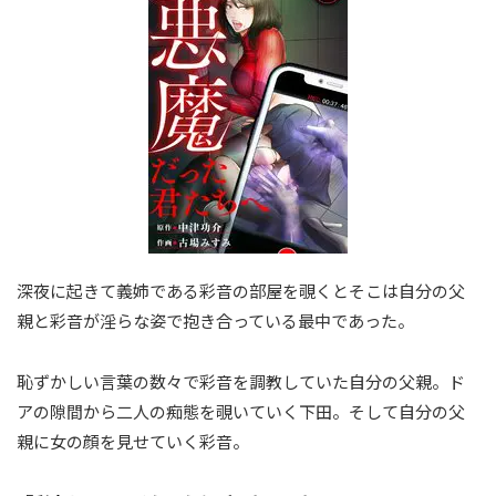
深夜に起きて義姉である彩音の部屋を覗くとそこは自分の父
親と彩音が淫らな姿で抱き合っている最中であった。
恥ずかしい言葉の数々で彩音を調教していた自分の父親。ド
アの隙間から二人の痴態を覗いていく下田。そして自分の父
親に女の顔を見せていく彩音。