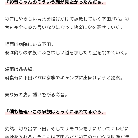
『彩音ちゃんのそういう顔が見たかったんだぁ』
彩音にやらしい言葉を投げかけて調教していく下田パパ。彩
音も完全に彼の言いなりになって快楽に身を寄せていく。
場面は病院にいる下田。
彼は偽りの家族にふさわしい道を示したと空を眺めていく。
場面は過去編。
朝食時に下田パパは家族でキャンプに出掛けようと提案。
乗り気の妻。誘いを断る彩音。
『僕も無理…この家族はとっくに壊れてるから』
突然、切り出す下田。そしてリモコンを手にとってテレビに
電源を入れる。そこには下田パパと彩音のセ○クス映像が流