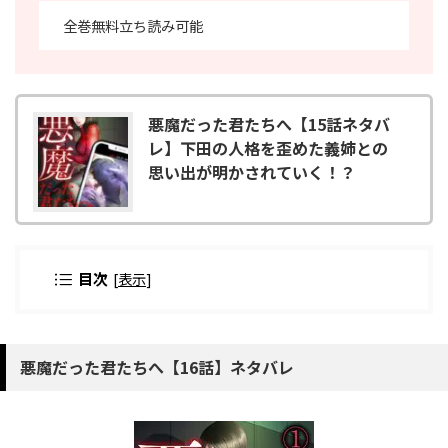
全巻無料立ち読み可能
悪魔だった君たちへ【15話ネタバ
レ】下田の人格を歪めた義姉との
思い出が明かされていく！？
目次
[
表示
]
悪魔だった君たちへ【16話】ネタバレ