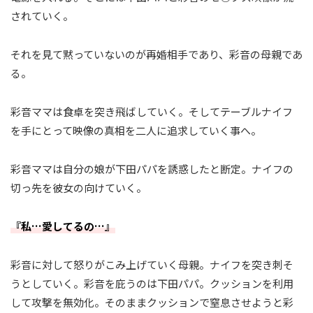
されていく。
それを見て黙っていないのが再婚相手であり、彩音の母親であ
る。
彩音ママは食卓を突き飛ばしていく。そしてテーブルナイフ
を手にとって映像の真相を二人に追求していく事へ。
彩音ママは自分の娘が下田パパを誘惑したと断定。ナイフの
切っ先を彼女の向けていく。
『私…愛してるの…』
彩音に対して怒りがこみ上げていく母親。ナイフを突き刺そ
うとしていく。彩音を庇うのは下田パパ。クッションを利用
して攻撃を無効化。そのままクッションで窒息させようと彩