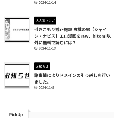
2024/11/14
大人系マンガ
引きこもり矯正施設 白桃の家【シャイ
ン・ナビス】エロ漫画をraw、hitomi以
外に無料で読むには？
2024/11/13
お知らせ
諸事情によりドメインの引っ越しを行い
ました。
2024/11/8
PickUp