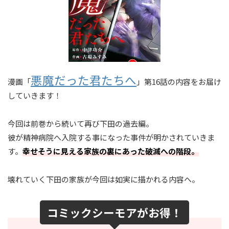
悪魔だった君たちへ
漫画「
」第16話の内容をお届け
していきます！
今回は前巻から続いて再び下田の過去編。
彼が精神病院へ入院する事になった事件が明かされていきま
す。
幸せそうに見える家族の裏にあった破滅への階段。
壊れていく下田の家族が今回は如実に描かれる内容へ。
コミックシーモアがお得！