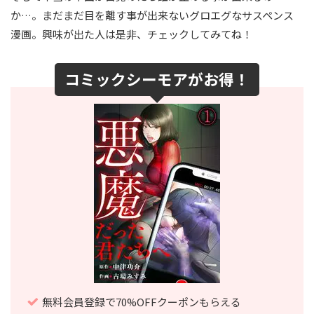
か…。まだまだ目を離す事が出来ないグロエグなサスペンス
漫画。興味が出た人は是非、チェックしてみてね！
コミックシーモアがお得！
無料会員登録で70%OFFクーポンもらえる