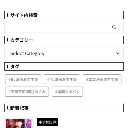
サイト内検索
カテゴリー
タグ
#BL漫画おすすめ
#TL漫画おすすめ
#エロ漫画おすすめ
#不可不可/関谷あさみ
#漫画ネタバレ
新着記事
中学校狂師