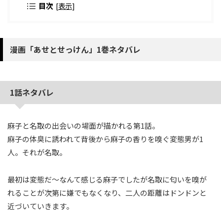
目次
[
表示
]
漫画「あせとせっけん」1巻ネタバレ
1話ネタバレ
麻子と名取の出会いの場面が描かれる第1話。
麻子の体臭に誘われて背後から麻子の香りを嗅ぐ変態男が1
人。それが名取。
最初は変態だ〜なんて感じる麻子でしたが名取に匂いを嗅が
れることが次第に嫌でもなくなり、二人の距離はドンドンと
近づいていきます。