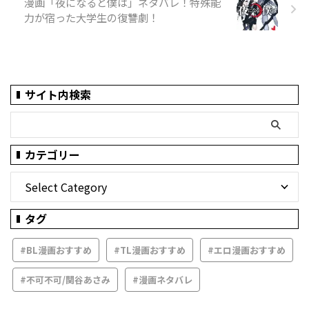
漫画「夜になると僕は」ネタバレ！特殊能
力が宿った大学生の復讐劇！
サイト内検索
カテゴリー
タグ
#BL漫画おすすめ
#TL漫画おすすめ
#エロ漫画おすすめ
#不可不可/関谷あさみ
#漫画ネタバレ