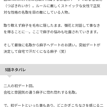
（つばきれいか）。ルールに厳しくストイックな女性で正反
対な性格の名取を目の敵にしている人物。
取り敢えず麻子を毛布に隠したまま、嶺花と対話して事なき
を得ることに…。ここで麻子の悩みも吐露されていきます。
そして最後に名取から麻子へデートのお誘い。突如デートが
決定して自宅で汗だくになる麻子（笑）
5話ネタバレ
二人の初デート回。
会社と雰囲気の違う麻子に惚れ惚れする名取。
で、初デートといった事もあり、どこかぎこちなさを感じる二