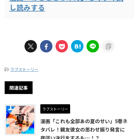
し読みする
-
ラブストーリー
関連記事
ラブストーリー
漫画「これも全部あの夏のせい」5巻ネ
タバレ！親友彼女の思わせ振り発言に
夜這い決行をするも…！？