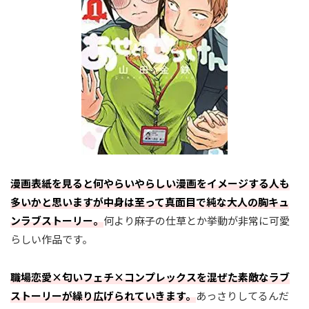
漫画表紙を見ると何やらいやらしい漫画をイメージする人も
多いかと思いますが中身は至って真面目で純な大人の胸キュ
ンラブストーリー。
何より麻子の仕草とか挙動が非常に可愛
らしい作品です。
職場恋愛×匂いフェチ×コンプレックスを混ぜた素敵なラブ
ストーリーが繰り広げられていきます。
あっさりしてるんだ