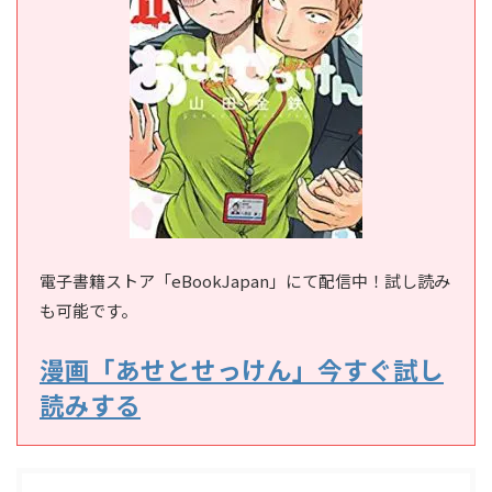
電子書籍ストア「eBookJapan」にて配信中！試し読み
も可能です。
漫画「あせとせっけん」今すぐ試し
読みする