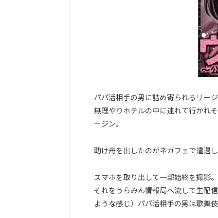
パパ活相手の男に詰め寄られるリージ
無理やりホテルの中に連れて行かれそ
ージン。
助け舟を出したのがネカフェで遭遇し
スマホを取り出して一部始終を撮影。
それをうらみん情報局へ流して生配信
ような感じ）パパ活相手の男は歌舞伎