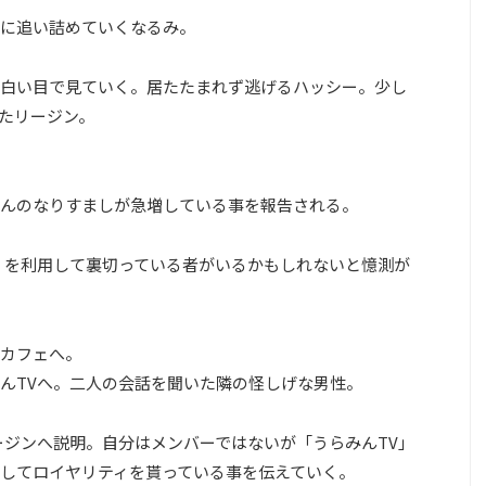
に追い詰めていくなるみ。
白い目で見ていく。居たたまれず逃げるハッシー。少し
たリージン。
んのなりすましが急増している事を報告される。
」を利用して裏切っている者がいるかもしれないと憶測が
カフェへ。
んTVへ。二人の会話を聞いた隣の怪しげな男性。
ージンへ説明。自分はメンバーではないが「うらみんTV」
してロイヤリティを貰っている事を伝えていく。