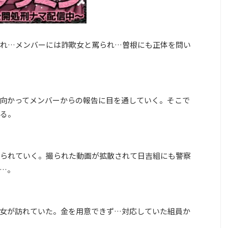
れ…メンバーには詐欺女と罵られ…曽根にも正体を問い
向かってメンバーからの報告に目を通していく。そこで
る。
られていく。撮られた動画が拡散されて日吉組にも警察
…。
女が訪れていた。金を用意できず…対応していた組員か