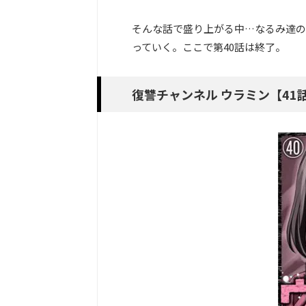
そんな話で盛り上がる中…なるみ達の
っていく。ここで第40話は終了。
復讐チャンネル ウラミン【41