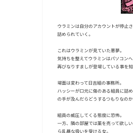
ウラミンは自分のアカウントが停止さ
詰められていく。
これはウラミンが見ていた悪夢。
気持ちを整えてウラミンはパソコンへ
再びなりすましが登場している事を知
場面は変わって日吉組の事務所。
ハッシーが口元に傷のある組員に詰め
の手が及んだらどうするつもりなのか
組員の威圧してくる態度に恐怖。
一方、隣の部屋では薬を売って欲しい
ら乱暴な扱いを受ける女。