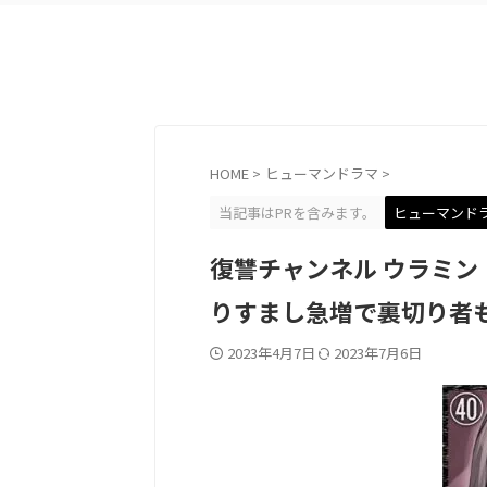
HOME
>
ヒューマンドラマ
>
当記事はPRを含みます。
ヒューマンド
復讐チャンネル ウラミン
りすまし急増で裏切り者
2023年4月7日
2023年7月6日