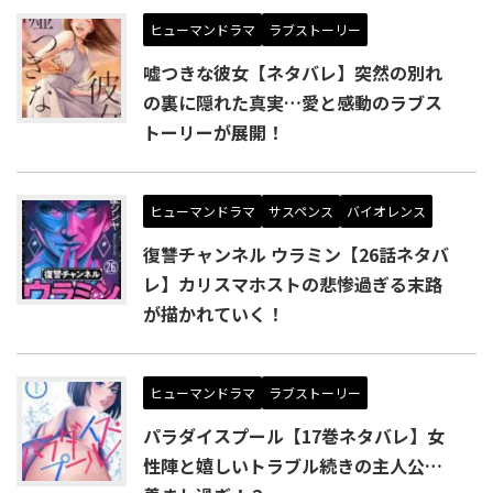
ヒューマンドラマ
ラブストーリー
嘘つきな彼女【ネタバレ】突然の別れ
の裏に隠れた真実…愛と感動のラブス
トーリーが展開！
ヒューマンドラマ
サスペンス
バイオレンス
復讐チャンネル ウラミン【26話ネタバ
レ】カリスマホストの悲惨過ぎる末路
が描かれていく！
ヒューマンドラマ
ラブストーリー
パラダイスプール【17巻ネタバレ】女
性陣と嬉しいトラブル続きの主人公…