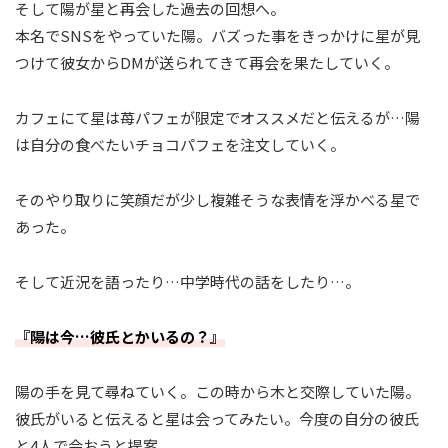
そして陽が星と再会した過去の回想へ。
本名でSNSをやっていた陽。バズった事をきっかけに星が見
つけて彼女からDMが送られてきて再会を果たしていく。
カフェにて星は苺パフェが限定でオススメだと伝えるが…陽
は自分の食べたいチョコパフェを注文していく。
そのやり取りに笑顔だが少し複雑そうな表情を浮かべる星で
あった。
そして近況を語ったり…中学時代の話をしたり…。
『陽は今…彼氏とかいるの？』
陽の手を見て尋ねていく。この時から木と交際していた陽。
彼氏がいると伝えると星は会ってみたい。今度の自分の彼氏
と4人で会おうと提案。