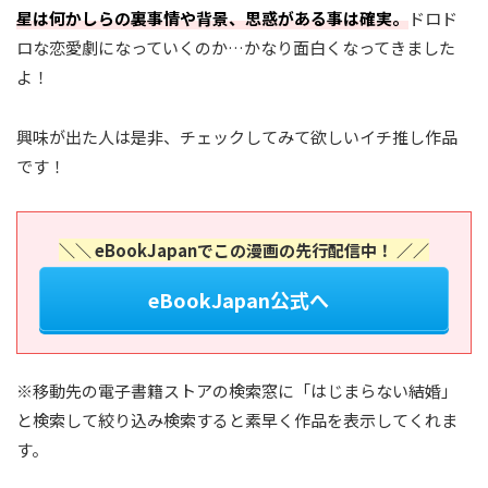
星は何かしらの裏事情や背景、思惑がある事は確実。
ドロド
ロな恋愛劇になっていくのか…かなり面白くなってきました
よ！
興味が出た人は是非、チェックしてみて欲しいイチ推し作品
です！
＼＼ eBookJapanでこの漫画の先行配信中！ ／／
eBookJapan公式へ
※移動先の電子書籍ストアの検索窓に「はじまらない結婚」
と検索して絞り込み検索すると素早く作品を表示してくれま
す。