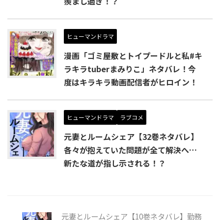
羨まし過ぎ！？
ヒューマンドラマ
漫画「ゴミ屋敷とトイプードルと私#キ
ラキラtuberまみりこ」ネタバレ！今
度はキラキラ動画配信者がヒロイン！
ヒューマンドラマ
ラブコメ
元妻とルームシェア【32巻ネタバレ】
各々が抱えていた問題が全て解決へ…
新たな道が指し示される！？
元妻とルームシェア【10巻ネタバレ】勤務