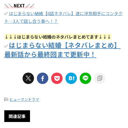
＼＼ NEXT ／／
✅
はじまらない結婚【6話ネタバレ】遂に浮気相手にコンタク
ト…3人で話し合う事へ！？
↓↓↓はじまらない結婚のネタバレまとめてます↓↓↓
はじまらない結婚【ネタバレまとめ】
✅
最新話から最終回まで更新中！
-
ヒューマンドラマ
関連記事