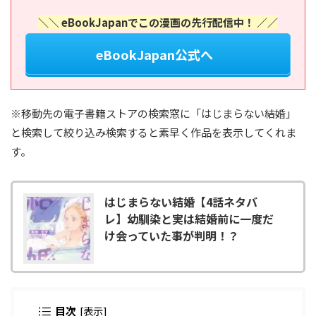
＼＼ eBookJapanでこの漫画の先行配信中！ ／／
eBookJapan公式へ
※移動先の電子書籍ストアの検索窓に「はじまらない結婚」
と検索して絞り込み検索すると素早く作品を表示してくれま
す。
はじまらない結婚【4話ネタバ
レ】幼馴染と実は結婚前に一度だ
け会っていた事が判明！？
目次
[
表示
]