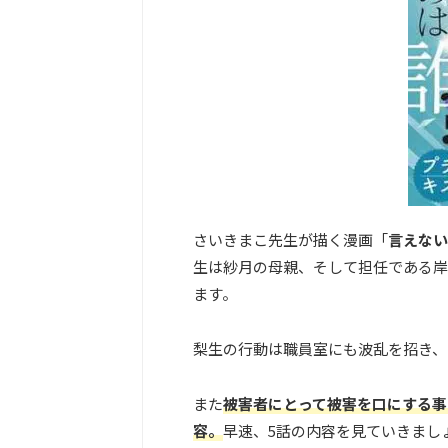
さいきまこ先生が描く漫画「
言えない
生は紗月の母親、そして担任である岸
ます。
梨生の行動は職員室にも波乱を招き、
また
被害者にとって被害を口にする事
容。
早速、5話の内容を見ていきまし