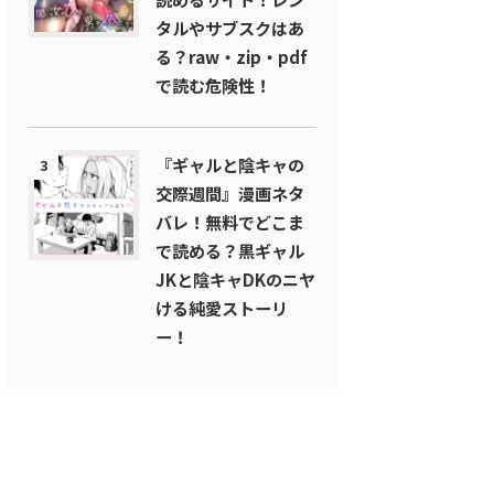
タルやサブスクはあ
る？raw・zip・pdf
で読む危険性！
『ギャルと陰キャの
3
交際週間』漫画ネタ
バレ！無料でどこま
で読める？黒ギャル
JKと陰キャDKのニヤ
ける純愛ストーリ
ー！