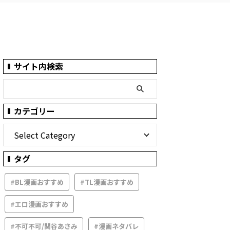
サイト内検索
カテゴリー
タグ
#BL漫画おすすめ
#TL漫画おすすめ
#エロ漫画おすすめ
#不可不可/関谷あさみ
#漫画ネタバレ