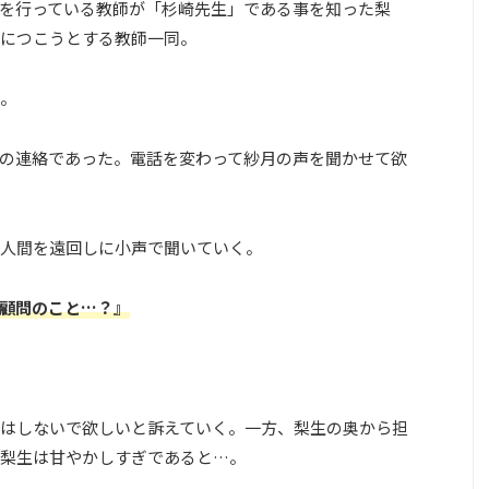
を行っている教師が「杉崎先生」である事を知った梨
につこうとする教師一同。
。
の連絡であった。電話を変わって紗月の声を聞かせて欲
人間を遠回しに小声で聞いていく。
顧問のこと…？』
はしないで欲しいと訴えていく。一方、梨生の奥から担
梨生は甘やかしすぎであると…。