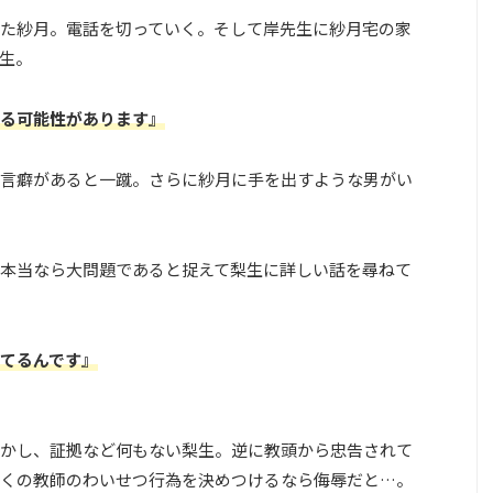
た紗月。電話を切っていく。そして岸先生に紗月宅の家
生。
る可能性があります』
言癖があると一蹴。さらに紗月に手を出すような男がい
本当なら大問題であると捉えて梨生に詳しい話を尋ねて
てるんです』
かし、証拠など何もない梨生。逆に教頭から忠告されて
くの教師のわいせつ行為を決めつけるなら侮辱だと…。