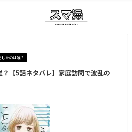
をしたのは誰？
誰？【5話ネタバレ】家庭訪問で波乱の