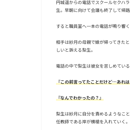
円城遥からの電話でスクールセクハラ
生。早朝に向けて会議も終了して帰路
すると職員室へ一本の電話が鳴り響く
相手は紗月の母親で娘が帰ってきたと
しいと訴える梨生。
電話の中で梨生は彼女を苦しめている
『この前言ってたことだけど…あれは
『なんでわかったの？』
梨生は紗月に自分を責めるようなこと
任教師である岸が横槍を入れていく。