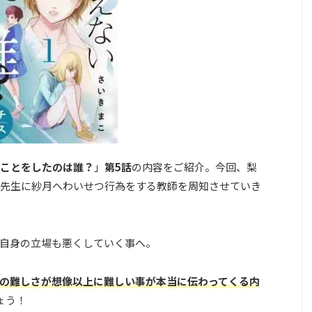
ことをしたのは誰？
」
第5話
の内容をご紹介。今回、梨
先生に紗月へわいせつ行為をする教師を周知させていき
自身の立場も悪くしていく事へ。
の難しさが想像以上に難しい事が本当に伝わってくる内
ょう！