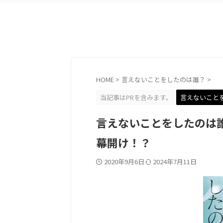
HOME
>
言えないことをしたのは誰？
>
当記事はPRを含みます。
言えないこと
言えないことをしたのは
幕開け！？
2020年9月6日
2024年7月11日