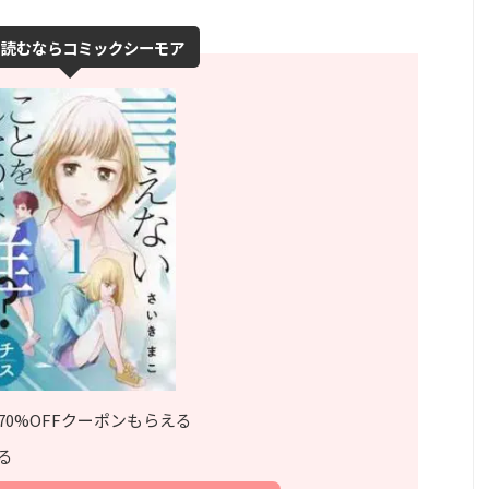
に読むならコミックシーモア
70%OFFクーポンもらえる
る