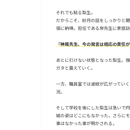
それでも粘る梨生。
だからこそ、紗月の話をしっかりと聞
張に納得。担任である岸先生に家庭訪
『神尾先生、今の発言は相応の責任が
あとに引けない状態となった梨生。強
ガタと震えていく。
一方、職員室では波紋が広がっていく
況。
そして学校を後にした梨生は急いで円
城の姿はどこにもなかった。さらにモ
事はなかった事が明かされる。