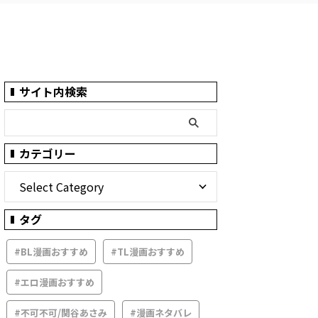
サイト内検索
カテゴリー
タグ
#BL漫画おすすめ
#TL漫画おすすめ
#エロ漫画おすすめ
#不可不可/関谷あさみ
#漫画ネタバレ