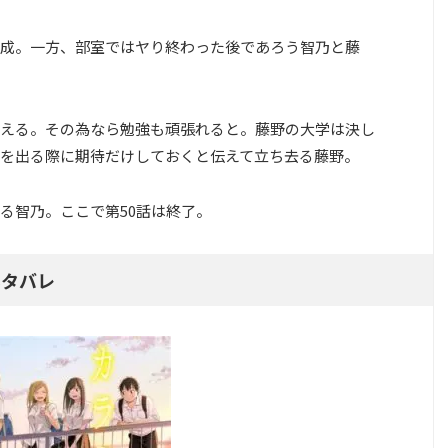
成。一方、部室ではヤり終わった後であろう智乃と藤
える。その為なら勉強も頑張れると。藤野の大学は決し
を出る際に期待だけしておくと伝えて立ち去る藤野。
る智乃。ここで第50話は終了。
ネタバレ