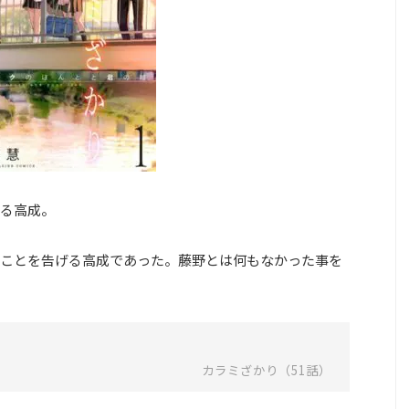
る高成。
ことを告げる高成であった。藤野とは何もなかった事を
カラミざかり（51話）