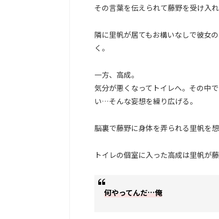
その言葉を伝えられて藤野を受け入れ
隣に里帆が居てもお構いなしで彼女の
く。
一方、高成。
気分が悪くなってトイレへ。その中で
い…そんな妄想を繰り広げる。
脳裏で藤野に身体を弄られる里帆を想
トイレの個室に入った高成は里帆が藤
何やってんだ…俺