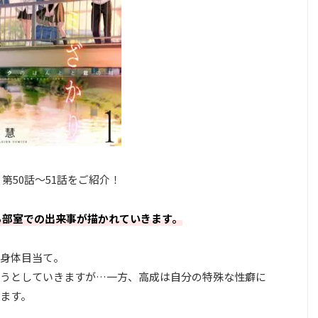
」第50話～51話をご紹介！
る部室での出来事が描かれていきます。
身体目当て。
うとしていきますが…一方、高成は自分の特殊な性癖に
ます。