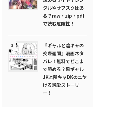
タルやサブスクはあ
る？raw・zip・pdf
で読む危険性！
『ギャルと陰キャの
3
交際週間』漫画ネタ
バレ！無料でどこま
で読める？黒ギャル
JKと陰キャDKのニヤ
ける純愛ストーリ
ー！