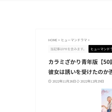
HOME
>
ヒューマンドラマ
>
当記事はPRを含みます。
ヒューマンド
カラミざかり青年版【50
彼女は誘いを受けたのか
2022年11月26日
2022年12月29日