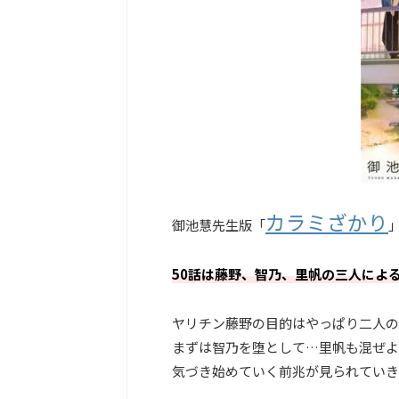
カラミざかり
御池慧先生版「
50話は藤野、智乃、里帆の三人によ
ヤリチン藤野の目的はやっぱり二人の
まずは智乃を堕として…里帆も混ぜよ
気づき始めていく前兆が見られていき