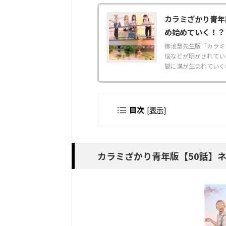
カラミざかり青年
め始めていく！？
御池慧先生版「カラミ
悩などが明かされてい
間に溝が生まれていく様
目次
[
表示
]
カラミざかり青年版【50話】