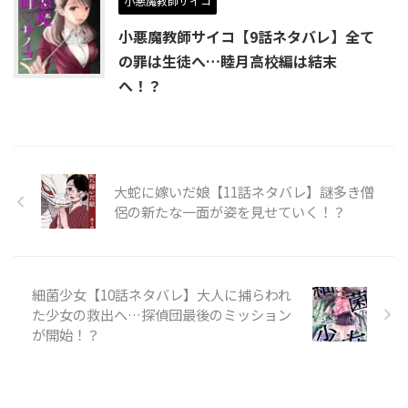
小悪魔教師サイコ
小悪魔教師サイコ【9話ネタバレ】全て
の罪は生徒へ…睦月高校編は結末
へ！？
大蛇に嫁いだ娘【11話ネタバレ】謎多き僧
侶の新たな一面が姿を見せていく！？
細菌少女【10話ネタバレ】大人に捕らわれ
た少女の救出へ…探偵団最後のミッション
が開始！？