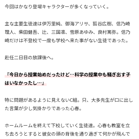
今回はかなり登場キャラクターが多くなっていく。
主な主要生徒達は伊万里純、御海アリサ、狐谷広樹、信乃崎
理人、柴田健吾、辻、三国凛、雪原あゆみ、良村篤弥。信乃
崎だけは不登校で一度も学校へ来た事がない生徒であった。
赴任二日目の放課後へ。
『今日から授業始めだったけど…科学の授業中も騒ぎ出す子
はいなかったし…』
特に問題があるように見えないC組。只、大多先生が口に出し
た言葉が少し気掛かりであった心春。
ホームルームを終えて下校していく生徒達。心春も教室を立
ち去ろうとすると彼女の頭の背後を通り過ぎて何かが飛んで