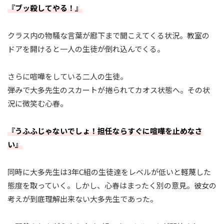
『ブッ殺してやる！』
クラス内の物騒な言葉が廊下まで聞こえてくる状況。教室の
ドアを開けると一人の生徒が倒れ込んでくる。
さらに喧嘩をしている二人の生徒。
弾みで大多先生のスカートが捲られてカオス状態へ。その状
況に微笑む心春。
『うふふじゃないでしょ！担任ならすぐに喧嘩を止めなさ
い』
同時に大多先生は3年C組の生徒達をレベルが低いと軽蔑した
態度を取っていく。しかし、心春はまったく別の意見。彼女の
考えが到底理解出来ない大多先生であった。