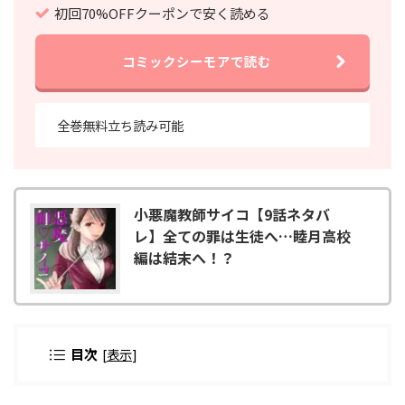
初回70%OFFクーポンで安く読める
コミックシーモアで読む
全巻無料立ち読み可能
小悪魔教師サイコ【9話ネタバ
レ】全ての罪は生徒へ…睦月高校
編は結末へ！？
目次
[
表示
]