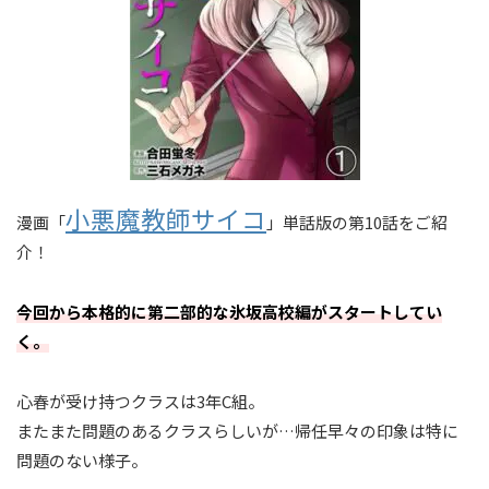
小悪魔教師サイコ
漫画「
」単話版の第10話をご紹
介！
今回から本格的に第二部的な氷坂高校編がスタートしてい
く。
心春が受け持つクラスは3年C組。
またまた問題のあるクラスらしいが…帰任早々の印象は特に
問題のない様子。