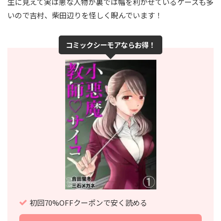
生に見えて実は悪な人物が裏では幅を利かせているケースも多
いので吉村、柴田辺りを怪しく睨んでいます！
コミックシーモアならお得！
初回70%OFFクーポンで安く読める