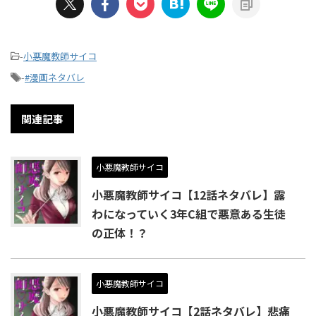
-
小悪魔教師サイコ
-
#漫画ネタバレ
関連記事
小悪魔教師サイコ
小悪魔教師サイコ【12話ネタバレ】露
わになっていく3年C組で悪意ある生徒
の正体！？
小悪魔教師サイコ
小悪魔教師サイコ【2話ネタバレ】悲痛