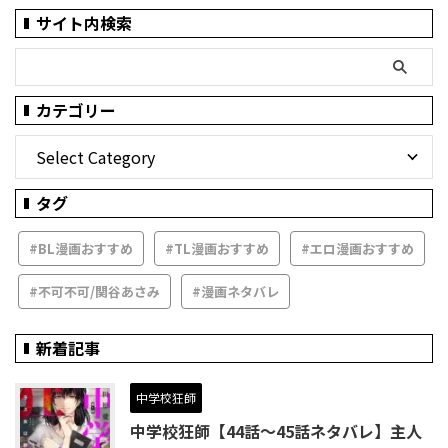
サイト内検索
カテゴリー
タグ
#BL漫画おすすめ
#TL漫画おすすめ
#エロ漫画おすすめ
#不可不可/関谷あさみ
#漫画ネタバレ
新着記事
中学校狂師
中学校狂師【44話～45話ネタバレ】主人