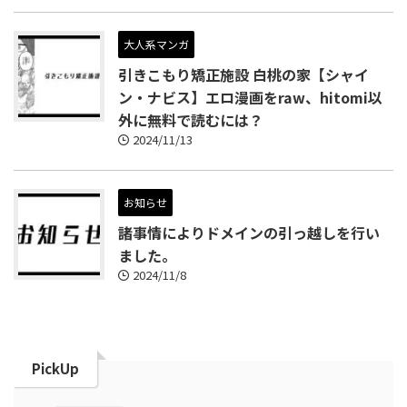
大人系マンガ
引きこもり矯正施設 白桃の家【シャイ
ン・ナビス】エロ漫画をraw、hitomi以
外に無料で読むには？
2024/11/13
お知らせ
諸事情によりドメインの引っ越しを行い
ました。
2024/11/8
PickUp