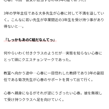
3年の学年主任である大多先生が心春に対して不満を溢してい
く。こんなに若い先生が卒業間近の3年生を受け持つ事があり
得ないと…。
『しっかもあのC組だなんてっ』
何やらいわく付きクラスのようだが…実態を知らない心春に
とって頭にクエスチョンマークであった。
教室へ向かう途中…心春に一目惚れした教師であり3年の副担
任である菊次先生が心春のサポートを買って出て行く。
心春へ親身になるがそれが逆にうざったい心春。彼を無視し
て受け持つクラスへ足を向けていく。