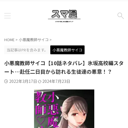
HOME
>
小悪魔教師サイコ
>
当記事はPRを含みます。
小悪魔教師サイコ
小悪魔教師サイコ【10話ネタバレ】氷坂高校編スタ
ート…赴任二日目から訪れる生徒達の悪意！？
2022年3月17日
2024年7月23日