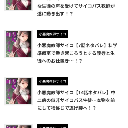
な生徒の声を受けてサイコパス教師が
遂に動き出す！？
小悪魔教師サイコ
小悪魔教師サイコ【7話ネタバレ】科学
準備室で巻き起ころうとする陵辱と生
徒へのお仕置き…！？
小悪魔教師サイコ
小悪魔教師サイコ【14話ネタバレ】中
二病の似非サイコパス生徒…本物を前
にして物怖じで逃げ腰へ！？