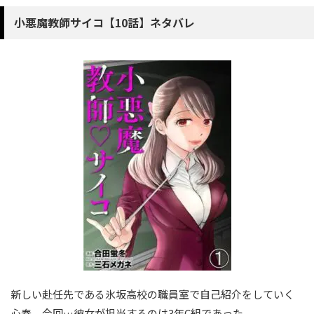
小悪魔教師サイコ【10話】ネタバレ
新しい赴任先である氷坂高校の職員室で自己紹介をしていく
心春。今回…彼女が担当するのは3年C組であった。