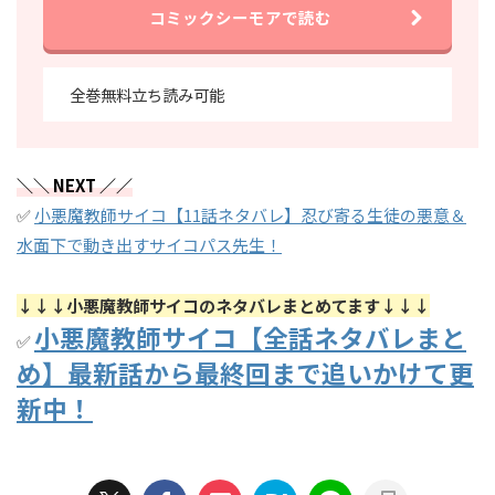
コミックシーモアで読む
全巻無料立ち読み可能
＼＼ NEXT ／／
✅
小悪魔教師サイコ【11話ネタバレ】忍び寄る生徒の悪意＆
水面下で動き出すサイコパス先生！
↓↓↓小悪魔教師サイコのネタバレまとめてます↓↓↓
小悪魔教師サイコ【全話ネタバレまと
✅
め】最新話から最終回まで追いかけて更
新中！