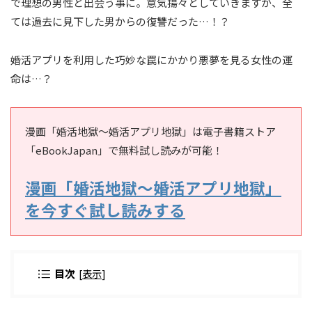
で理想の男性と出会う事に。意気揚々としていきますが、全
ては過去に見下した男からの復讐だった…！？
婚活アプリを利用した巧妙な罠にかかり悪夢を見る女性の運
命は…？
漫画「婚活地獄～婚活アプリ地獄」は電子書籍ストア
「eBookJapan」で無料試し読みが可能！
漫画「婚活地獄～婚活アプリ地獄」
を今すぐ試し読みする
目次
[
表示
]