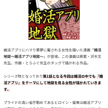
婚活アプリにハマり悪夢に魘される女性を描いた漫画「
婚活
地獄〜婚活アプリ地獄〜
」が登場。この漫画は原案・沢木文
先生。作画・とらふぐ先生のタッグで描かれる作品。
シリーズ物となっており
第1話となる今回は婚活の中でも『婚
活アプリ』をテーマにして地獄を見る女性が描かれていきま
す。
プライドの高い省庁勤めであるヒロイン・留美は婚活アプリ