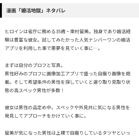
漫画「婚活地獄」ネタバレ
ヒロインは省庁に務める35歳・東村留美。独身であり婚活経
験は豊富な彼女。試してみたかった人気ナンバーワンの婚活
アプリを利用した事で悪夢を見ていく事に…。
まずは自分のプロフと写真。
男性好みのプロフに画像加工アプリで盛った自撮り画像を掲
載。そして希望条件の男性を探していくと選り取り見取り状
態の高スペック男性が多数！
彼女は男性の品定め中。スペックや外見共に気になる男性を
発見してアプローチをかけていく事に。
留美が気になった男性は上裸で自撮りしているタツヤといっ