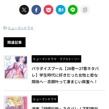
-
ヒューマンドラマ
関連記事
ヒューマンドラマ
ラブストーリー
パラダイスプール【26巻～27巻ネタバ
レ】学生時代に好きだった女性と密な
関係へ…念願叶って凄まじい興奮へ！
ヒューマンドラマ
漫画「胡蝶伝説」ネタバレ！下町娘が