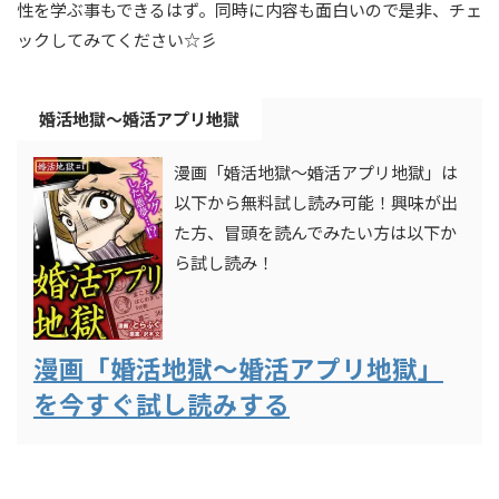
性を学ぶ事もできるはず。同時に内容も面白いので是非、チェ
ックしてみてください☆彡
婚活地獄～婚活アプリ地獄
漫画「婚活地獄～婚活アプリ地獄」は
以下から無料試し読み可能！興味が出
た方、冒頭を読んでみたい方は以下か
ら試し読み！
漫画「婚活地獄～婚活アプリ地獄」
を今すぐ試し読みする