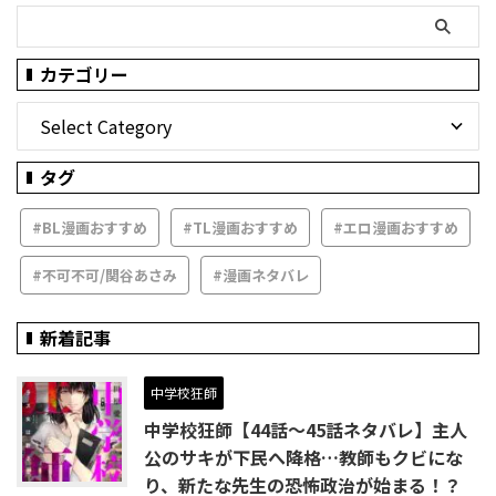
カテゴリー
タグ
#BL漫画おすすめ
#TL漫画おすすめ
#エロ漫画おすすめ
#不可不可/関谷あさみ
#漫画ネタバレ
新着記事
中学校狂師
中学校狂師【44話～45話ネタバレ】主人
公のサキが下民へ降格…教師もクビにな
り、新たな先生の恐怖政治が始まる！？