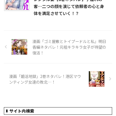
客…二つの顔を演じて依頼者の心と身
体を満足させていく！？
漫画「ゴミ屋敷とトイプードルと私」明日
香編ネタバレ！元祖キラキラ女子が待望の
復活！
漫画「婚活地獄」2巻ネタバレ！港区マウ
ンティング女達の敗北…！
サイト内検索