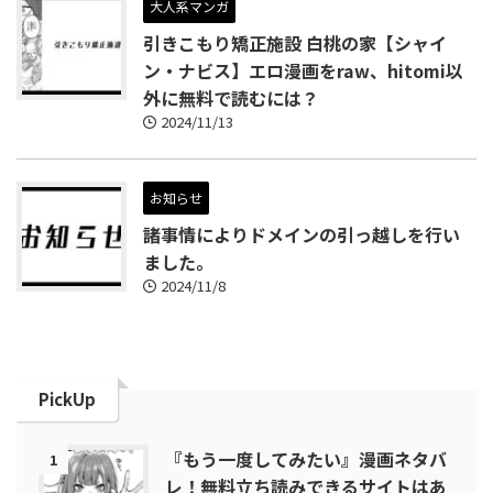
大人系マンガ
引きこもり矯正施設 白桃の家【シャイ
ン・ナビス】エロ漫画をraw、hitomi以
外に無料で読むには？
2024/11/13
お知らせ
諸事情によりドメインの引っ越しを行い
ました。
2024/11/8
PickUp
『もう一度してみたい』漫画ネタバ
1
レ！無料立ち読みできるサイトはあ