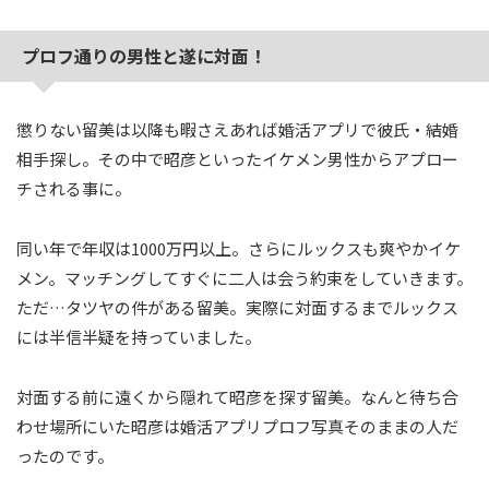
プロフ通りの男性と遂に対面！
懲りない留美は以降も暇さえあれば婚活アプリで彼氏・結婚
相手探し。その中で昭彦といったイケメン男性からアプロー
チされる事に。
同い年で年収は1000万円以上。さらにルックスも爽やかイケ
メン。マッチングしてすぐに二人は会う約束をしていきます。
ただ…タツヤの件がある留美。実際に対面するまでルックス
には半信半疑を持っていました。
対面する前に遠くから隠れて昭彦を探す留美。なんと待ち合
わせ場所にいた昭彦は婚活アプリプロフ写真そのままの人だ
ったのです。