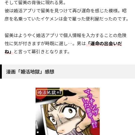
そして留美の背後に現れる男。
彼は婚活アプリで留美を見つけて再び運命を感じた模様。昭
彦を名乗っていたイケメンは金で雇った便利屋だったのです。
留美はようやく婚活アプリで個人情報を入力することの危険
性に気が付きますが時既に遅し…。男は
「運命の出会いだ
ね」
と言って幕引きとなります。
漫画「婚活地獄」感想