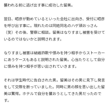
襲われる前に逃げ出す事に成功した留美。
翌日、昭彦が勤めているといった会社に出向き、受付に昭彦
を呼び出す事に。現れたのは同姓同名のハゲ頭おっさん
（笑）その後、警察に相談。留美はなりすまし被害を受けて
いるのではないかと説明されます。
なりすまし被害は結婚詐欺や恨みを持つ相手からストーカー
にあうケースもあると説明された留美。心当たりとして自分
に恨みを持つ相手が思い出されていきます。
それは学生時代に告白された男。留美はその男に見下し発言
をして交際を断っていました。同時に男の顔を思い出した留
美は驚愕。ホテルで自分を襲おうとしてきた男だったので
す。