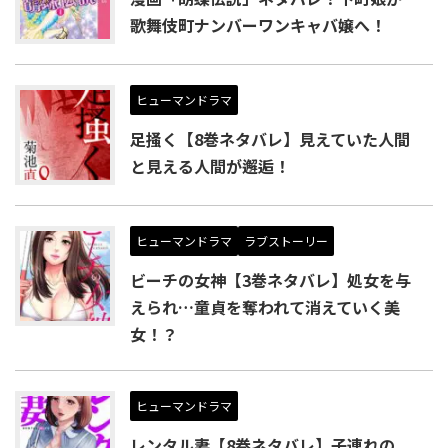
歌舞伎町ナンバーワンキャバ嬢へ！
ヒューマンドラマ
足掻く【8巻ネタバレ】見えていた人間
と見える人間が邂逅！
ヒューマンドラマ
ラブストーリー
ビーチの女神【3巻ネタバレ】処女を与
えられ…童貞を奪われて消えていく美
女！？
ヒューマンドラマ
レンタル妻【8巻ネタバレ】子連れの