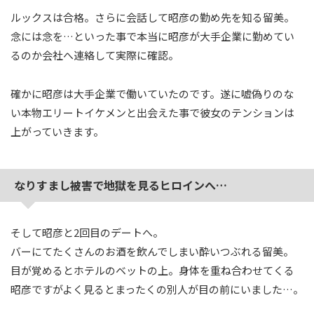
ルックスは合格。さらに会話して昭彦の勤め先を知る留美。
念には念を…といった事で本当に昭彦が大手企業に勤めてい
るのか会社へ連絡して実際に確認。
確かに昭彦は大手企業で働いていたのです。遂に嘘偽りのな
い本物エリートイケメンと出会えた事で彼女のテンションは
上がっていきます。
なりすまし被害で地獄を見るヒロインへ…
そして昭彦と2回目のデートへ。
バーにてたくさんのお酒を飲んでしまい酔いつぶれる留美。
目が覚めるとホテルのベットの上。身体を重ね合わせてくる
昭彦ですがよく見るとまったくの別人が目の前にいました…。