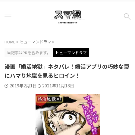
HOME
>
ヒューマンドラマ
>
当記事はPRを含みます。
ヒューマンドラマ
漫画「婚活地獄」ネタバレ！婚活アプリの巧妙な罠
にハマり地獄を見るヒロイン！
2019年2月1日
2021年11月18日