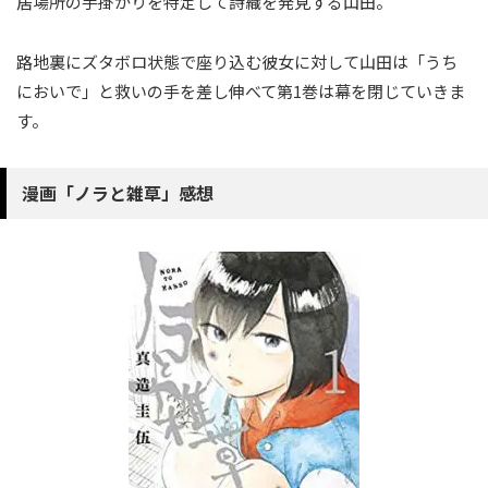
居場所の手掛かりを特定して詩織を発見する山田。
路地裏にズタボロ状態で座り込む彼女に対して山田は「うち
においで」と救いの手を差し伸べて第1巻は幕を閉じていきま
す。
漫画「ノラと雑草」感想