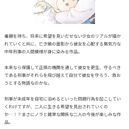
毒親を持ち、将来に希望を見いだせない少女のリアルが描か
れていくと共に、亡き娘の面影から彼女を心配する無気力な
中年刑事の人間模様が身に染みる作品。
本来なら保護して正規の機関を通して彼女を更生、守るべき
である刑事がそれらを飛び越えて自分で彼女を守ろう、救お
うとする物語なのかな。
刑事が未成年を自宅に泊めるといった問題行為を起こしてい
くわけですが、二人に生きる希望を見出されていくの
か…！？まさにノラと雑草な関係な二人の今後が楽しみな作
品。