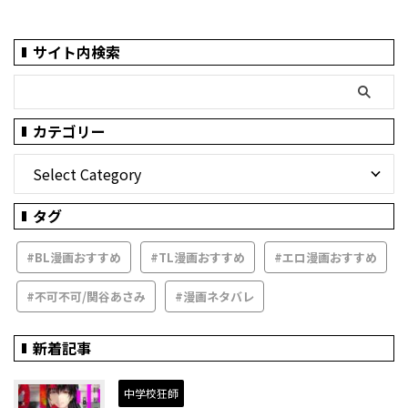
サイト内検索
カテゴリー
タグ
#BL漫画おすすめ
#TL漫画おすすめ
#エロ漫画おすすめ
#不可不可/関谷あさみ
#漫画ネタバレ
新着記事
中学校狂師