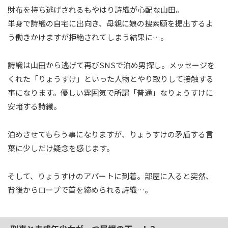
財布を持ち逃げされるもやはり詩織が心配な山田。
単身で詩織の自宅に出向き、母親に娘の捜索願を提出するよ
う働きかけますが拒絶されてしまう結果に…。
詩織は山田から逃げて再びSNSで泊め男探し。メッセージを
くれた「りょうすけ」といった人物とやり取りして接触する
事になります。優しい雰囲気で所謂「普通」なりょうすけに
安堵する詩織。
泊めさせてもらう事になりますが、りょうすけの矛盾する言
葉に少しだけ疑念を感じます。
そして、りょうすけのアパートに到着。部屋に入ると突然、
背後からロープで首を締められる詩織…。