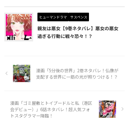
ヒューマンドラマ
サスペンス
親友は悪女【9巻ネタバレ】悪女の悪女
過ぎる行動に戦々恐々！？
漫画「5分後の世界」2巻ネタバレ！仏像が
支配する世界に一筋の光が照りつける！？
漫画「ゴミ屋敷とトイプードルと私（港区
会デビュー）」6話ネタバレ！超人気フォ
トスタグラマー降臨！