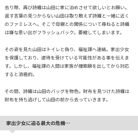
去り際、再び詩織は山田に家に泊めさせて欲しいとお願い。
返す言葉の見つからない山田は取り敢えず詩織と一緒に近く
のファミレスへ。そこで母親との関係について尋ねると詩織
は嫌な思い出がフラッシュバック。萎縮してしまいます。
その姿を見た山田はトイレと偽り、福祉課へ連絡。家出少女
を保護しており、虐待を受けている可能性がある事を伝えま
す。しかし、福祉課の人間は家族が捜索願を出してから対応
すると消極的。
その間、詩織は山田のバッグを物色。財布を見つけた詩織は
財布を持ち逃げして山田の前から去っていきます。
家出少女に迫る最大の危機…