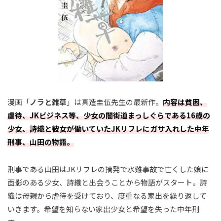
漫画「
ノラと雑草
」は真造圭伍先生の最新作。
内容は貧困、
虐待、JKビジネス等、少女の闇街道まっしぐらである16歳の
少女、詩織と彼女が働いていたJKリフレにガサ入れした中年
刑事、山田の物語。
刑事である山田はJKリフレの摘発で水難事故で亡くした娘に
面影のある少女、詩織と出会うことから物語がスタート。詩
織は母親から虐待を受けており、度重なる家出を繰り返して
いきます。希望を知らない家出少女と希望を失った中年刑