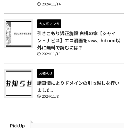
2024/11/14
大人系マンガ
引きこもり矯正施設 白桃の家【シャイ
ン・ナビス】エロ漫画をraw、hitomi以
外に無料で読むには？
2024/11/13
お知らせ
諸事情によりドメインの引っ越しを行い
ました。
2024/11/8
PickUp