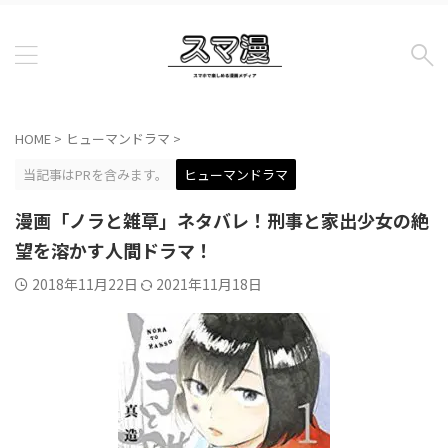
HOME
>
ヒューマンドラマ
>
当記事はPRを含みます。
ヒューマンドラマ
漫画「ノラと雑草」ネタバレ！刑事と家出少女の絶
望を溶かす人間ドラマ！
2018年11月22日
2021年11月18日