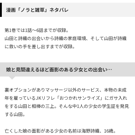
漫画「ノラと雑草」ネタバレ
第1巻では1話〜6話までが収録。
山田と詩織の出会いから詩織の家庭環境、そして山田が詩織
に救いの手を差し出すまでが収録。
娘と見間違えるほど面影のある少女との出会い…
裏オプションがありマッサージ以外のサービス、本物の未成
年を雇っているJKリフレ「おつかれサンライズ」にガサ入れ
をする山田と相棒の三上。そんな中1人の少女の学生証を発見
する山田。
亡くした娘の面影がある少女の名前は海野詩織、16歳。