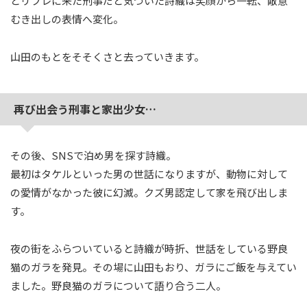
とリフレに来た刑事だと気づいた詩織は笑顔から一転、敵意
むき出しの表情へ変化。
山田のもとをそそくさと去っていきます。
再び出会う刑事と家出少女…
その後、SNSで泊め男を探す詩織。
最初はタケルといった男の世話になりますが、動物に対して
の愛情がなかった彼に幻滅。クズ男認定して家を飛び出しま
す。
夜の街をふらついていると詩織が時折、世話をしている野良
猫のガラを発見。その場に山田もおり、ガラにご飯を与えてい
ました。野良猫のガラについて語り合う二人。