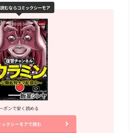
に読むならコミックシーモア
クーポンで安く読める
ミックシーモアで読む