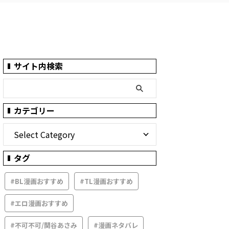
サイト内検索
カテゴリー
タグ
#BL漫画おすすめ
#TL漫画おすすめ
#エロ漫画おすすめ
#不可不可/関谷あさみ
#漫画ネタバレ