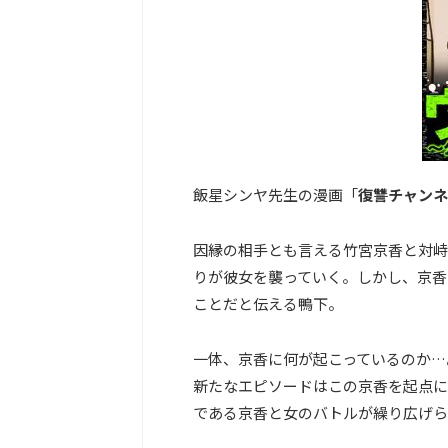
飯星シンヤ先生の漫画「
復讐チャンネ
因縁の相手とも言える竹宮京香と対峙
りが彼女を襲っていく。しかし、京香
ことだと伝える鴨下。
一体、京香に何が起こっているのか…
新たなエピソードはこの京香を起点に
である京香と女のバトルが繰り広げら