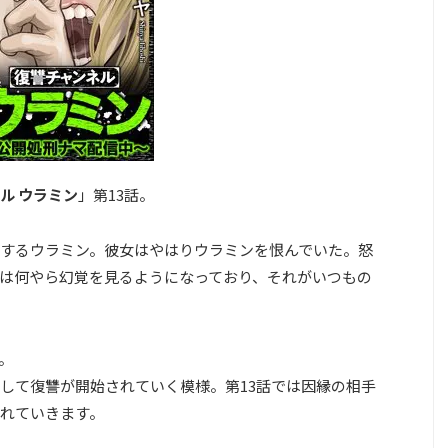
ル ウラミン
」第13話。
するウラミン。彼女はやはりウラミンを恨んでいた。怒
は何やら幻覚を見るようになっており、それがいつもの
。
して復讐が開始されていく模様。第13話では因縁の相手
れていきます。