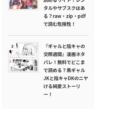
タルやサブスクはあ
る？raw・zip・pdf
で読む危険性！
『ギャルと陰キャの
3
交際週間』漫画ネタ
バレ！無料でどこま
で読める？黒ギャル
JKと陰キャDKのニヤ
ける純愛ストーリ
ー！