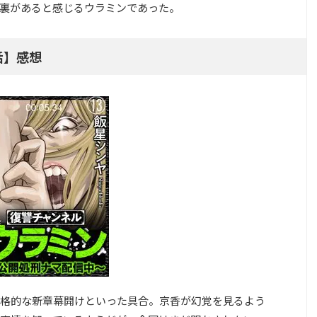
裏があると感じるウラミンであった。
話】感想
格的な新章幕開けといった具合。京香が幻覚を見るよう