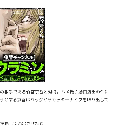
の相手である竹宮京香と対峙。ハメ撮り動画流出の件に
うとする京香はバッグからカッターナイフを取り出して
投稿して流出させたと。