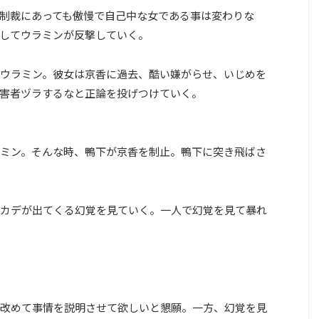
制裁にあっても傲慢で自己中な女である事は変わりな
してウラミンが反撃していく。
ウラミン。彼女は京香に過去、酷い嫌がらせ、いじめを
害者ヅラするなと正論を投げつけていく。
ミン。そんな時、鴨下が京香を制止。鴨下に突き飛ばさ
カデが出てくる幻覚を見ていく。一人で幻覚を見て暴れ
改めて事情を説明させて欲しいと懇願。一方、幻覚を見