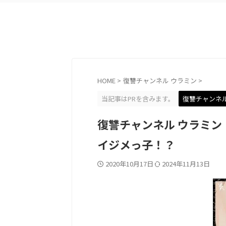
HOME
>
復讐チャンネル ウラミン
>
当記事はPRを含みます。
復讐チャンネル
復讐チャンネル ウラミン
イジメっ子！？
2020年10月17日
2024年11月13日