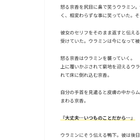
怒る京香を尻目に鼻で笑うウラミン。
く、相変わらずな事に笑っていた。そ
彼女のセリフをそのまま返すと伝える
受けていた。ウラミンは今になって被
怒る京香はウラミンを襲っていく。
上に覆いかぶされて窮地を迎えるウラ
れて床に倒れ込む京香。
自分の手首を見遣ると皮膚の中からム
まわる京香。
『大丈夫…いつものことだから…』
ウラミンにそう伝える鴨下。彼は後日