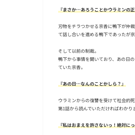
『まさか…あろうことかウラミンの正
刃物をチラつかせる京香に鴨下が仲裁
て話し合いを進める鴨下であったが京
そして以前の制裁。
鴨下から事情を聞いており、あの日の
ていた京香。
『あの日…なんのことかしら？』
ウラミンからの復讐を受けて社会的死
第1話から読んでいただければわかり
『私はおまえを許さないっ！絶対にっ