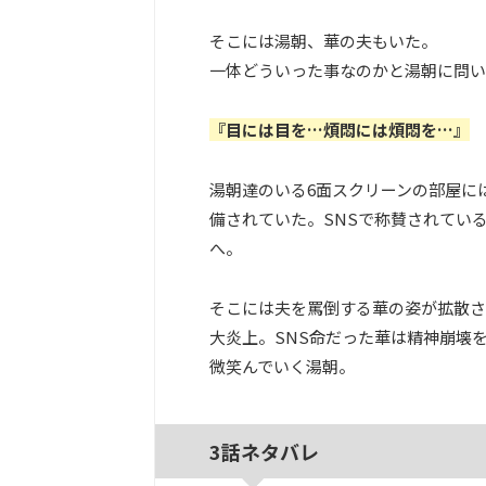
そこには湯朝、華の夫もいた。
一体どういった事なのかと湯朝に問い
『目には目を…煩悶には煩悶を…』
湯朝達のいる6面スクリーンの部屋に
備されていた。SNSで称賛されてい
へ。
そこには夫を罵倒する華の姿が拡散さ
大炎上。SNS命だった華は精神崩壊
微笑んでいく湯朝。
3話ネタバレ