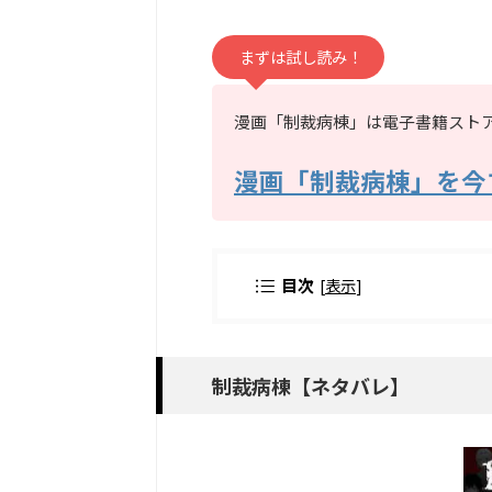
まずは試し読み！
漫画「制裁病棟」は電子書籍ストア「
漫画「制裁病棟」を今
目次
[
表示
]
制裁病棟【ネタバレ】