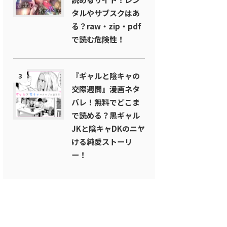
タルやサブスクはあ
る？raw・zip・pdf
で読む危険性！
『ギャルと陰キャの
3
交際週間』漫画ネタ
バレ！無料でどこま
で読める？黒ギャル
JKと陰キャDKのニヤ
ける純愛ストーリ
ー！