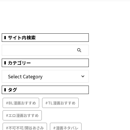
サイト内検索
カテゴリー
タグ
#BL漫画おすすめ
#TL漫画おすすめ
#エロ漫画おすすめ
#不可不可/関谷あさみ
#漫画ネタバレ