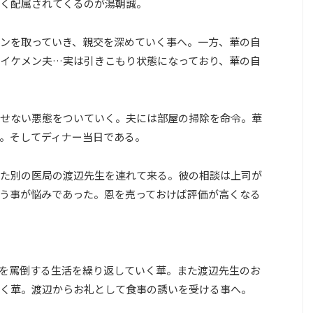
く配属されてくるのが湯朝誠。
ンを取っていき、親交を深めていく事へ。一方、華の自
イケメン夫…実は引きこもり状態になっており、華の自
せない悪態をついていく。夫には部屋の掃除を命令。華
。そしてディナー当日である。
た別の医局の渡辺先生を連れて来る。彼の相談は上司が
う事が悩みであった。恩を売っておけば評価が高くなる
を罵倒する生活を繰り返していく華。また渡辺先生のお
く華。渡辺からお礼として食事の誘いを受ける事へ。