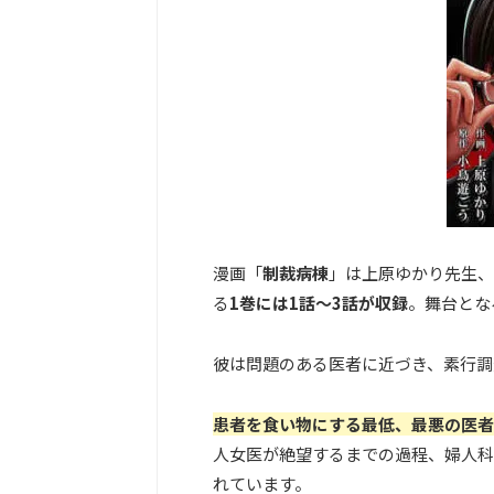
漫画「
制裁病棟
」は上原ゆかり先生、
る
1巻には1話〜3話が収録
。舞台とな
彼は問題のある医者に近づき、素行調
患者を食い物にする最低、最悪の医者
人女医が絶望するまでの過程、婦人科
れています。