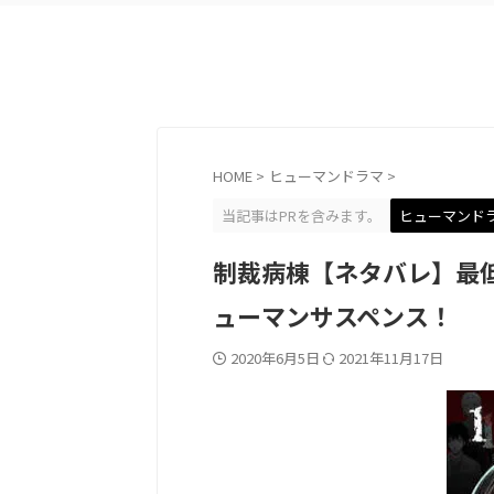
HOME
>
ヒューマンドラマ
>
当記事はPRを含みます。
ヒューマンド
制裁病棟【ネタバレ】最
ューマンサスペンス！
2020年6月5日
2021年11月17日