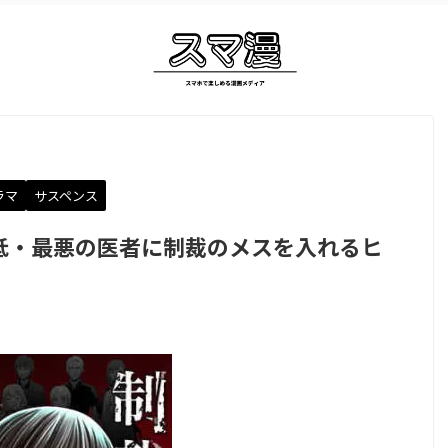
ラマ
サスペンス
低・最悪の医者に制裁のメスを入れるヒ