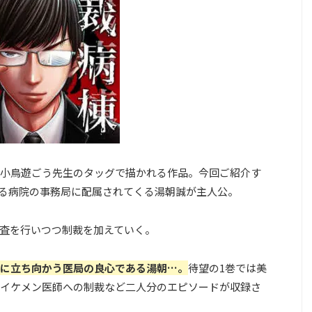
小鳥遊ごう先生のタッグで描かれる作品。今回ご紹介す
る病院の事務局に配属されてくる湯朝誠が主人公。
査を行いつつ制裁を加えていく。
に立ち向かう医局の良心である湯朝…。
待望の1巻では美
イケメン医師への制裁など二人分のエピソードが収録さ