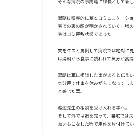
そんな病院の事務職に課長として新し
湯朝は積極的に華とコミュニケーショ
宅での裏の顔が明かされていく。噂の
宅はゴミ屋敷状態であった。
夫をクズと罵倒して病院では絶対に見
は湯朝から食事に誘われて気分が高揚
湯朝は華に相談した事があると伝えい
気分屋で仕事を休みがちになってしま
と感じた華。
渡辺先生の相談を受け入れる事へ。
そして外では媚を売って、自宅では夫
願いもこなした程で用件を片付けてい