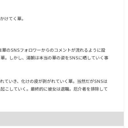
かけてく華。
は華のSNSフォロワーからのコメントが流れるように設
る華。しかし、湯朝は本当の華の姿をSNSに晒していく事
れていき、化けの皮が剥がれていく華。当然だがSNSは
を起こしていく。最終的に彼女は退職。厄介者を排除して