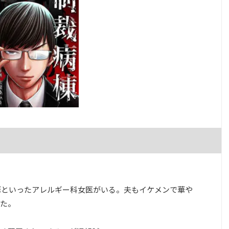
華といったアレルギー科女医がいる。夫もイケメンで華や
た。