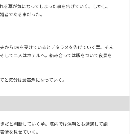
れる華が気になってしまった事を告げていく。しかし、
婚者である事だった。
夫からDVを受けているとデタラメを告げていく華。そん
そして二人はホテルへ。絡み合っては暇をついて夜景を
てと気分は最高潮になっていく。
きだと判断していく華。院内では湯朝とも遭遇して談
表情を見せていく。