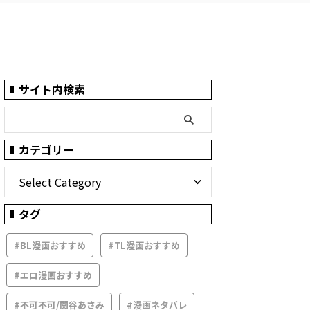
サイト内検索
カテゴリー
タグ
#BL漫画おすすめ
#TL漫画おすすめ
#エロ漫画おすすめ
#不可不可/関谷あさみ
#漫画ネタバレ