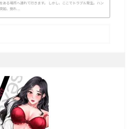
をある場所へ連れて行きます。 しかし、ここでトラブル発生。ハン
、倒れ ...