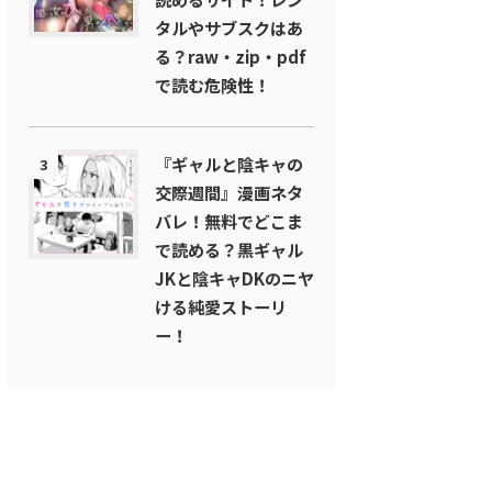
タルやサブスクはあ
る？raw・zip・pdf
で読む危険性！
『ギャルと陰キャの
3
交際週間』漫画ネタ
バレ！無料でどこま
で読める？黒ギャル
JKと陰キャDKのニヤ
ける純愛ストーリ
ー！