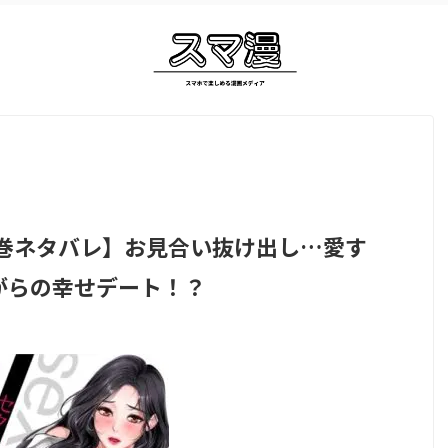
1巻ネタバレ】お見合い抜け出し…愛す
がらの幸せデート！？