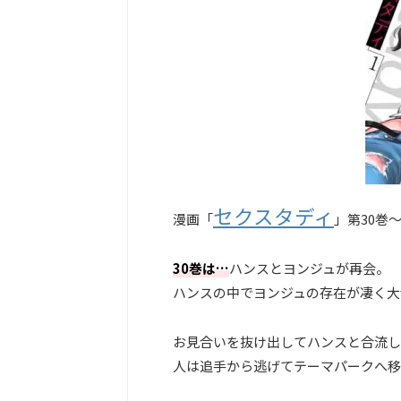
セクスタディ
漫画「
」第30巻
30巻は…
ハンスとヨンジュが再会。
ハンスの中でヨンジュの存在が凄く大
お見合いを抜け出してハンスと合流し
人は追手から逃げてテーマパークへ移