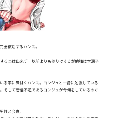
完全復活するハンス。
する事は出来ず…以前よりも捗りはするが勉強は本調子
いる事に気付くハンス。ヨンジュと一緒に勉強している
。そして音信不通であるヨンジュが今何をしているのか
男性と会食。