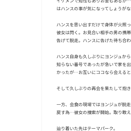
イケメンで知性もありお金もあるが…
はハンスの事が気になってしょうがな
ハンスを思い出すだけで身体が火照っ
彼女は閃く。お見合い相手の男の携帯
告げて脱走。ハンスに告げた待ち合わ
ハンス自身も久しぶりにヨンジュから
知らない番号であったが急いで家を出
かったが…お互いにココなら会えると
そして久しぶりの再会を果たして抱き
一方、会食の現場ではヨンジュが脱走
戻す為…彼女の捜索が開始。取り敢え
辿り着いた先はテーマパーク。