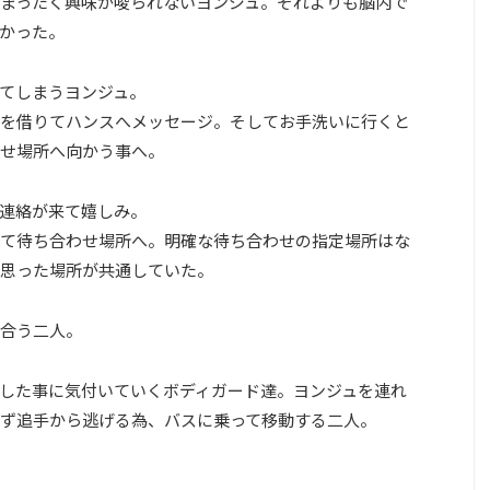
まったく興味が唆られないヨンジュ。それよりも脳内で
かった。
てしまうヨンジュ。
を借りてハンスへメッセージ。そしてお手洗いに行くと
せ場所へ向かう事へ。
連絡が来て嬉しみ。
て待ち合わせ場所へ。明確な待ち合わせの指定場所はな
思った場所が共通していた。
合う二人。
した事に気付いていくボディガード達。ヨンジュを連れ
ず追手から逃げる為、バスに乗って移動する二人。