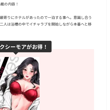
満載の内容！
最寄りにホテルがあったので一泊する事へ。意識し合う
二人は浴槽の中でイチャラブを開始しながら本番へと移
クシーモアがお得！