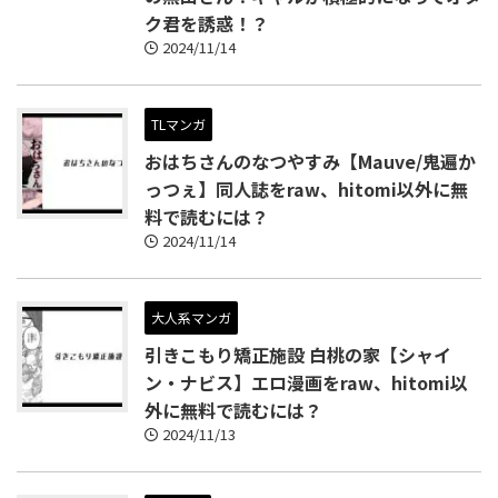
ク君を誘惑！？
2024/11/14
TLマンガ
おはちさんのなつやすみ【Mauve/鬼遍か
っつぇ】同人誌をraw、hitomi以外に無
料で読むには？
2024/11/14
大人系マンガ
引きこもり矯正施設 白桃の家【シャイ
ン・ナビス】エロ漫画をraw、hitomi以
外に無料で読むには？
2024/11/13