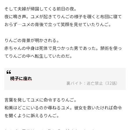
そして夫婦が帰国してくる前日の夜。
夜に鳴き声。ユメが起きてりんごの様子を覗くと布団に寝て
おらず…ユメの背後で立って笑顔を見せていたりんご。
りんごの背景が明かされる。
赤ちゃんの中身は死体で見つかった男であった。禁術を使っ
てりんごの中へ転生していたのだ。
椅子に座れ
裏バイト：逃亡禁止（32話）
言葉を発してユメに命令するりんご。
和美はどこにいるのか尋ねるユメ。彼女を救いたければ命令
を聞くように訴えるりんご。