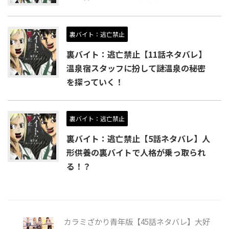
裏バイト：逃亡禁止
裏バイト：逃亡禁止【11話ネタバレ】
温泉宿スタッフに扮して謎温泉の秘密
を探っていく！
裏バイト：逃亡禁止
裏バイト：逃亡禁止【5話ネタバレ】人
形供養の裏バイトで人格が乗っ取られ
る！？
カラミざかり青年版【45話ネタバレ】大好