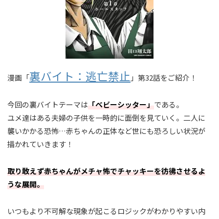
裏バイト：逃亡禁止
漫画「
」第32話をご紹介！
今回の裏バイトテーマは
「ベビーシッター」
である。
ユメ達はある夫婦の子供を一時的に面倒を見ていく。二人に
襲いかかる恐怖…赤ちゃんの正体など世にも恐ろしい状況が
描かれていきます！
取り敢えず赤ちゃんがメチャ怖でチャッキーを彷彿させるよ
うな展開。
いつもより不可解な現象が起こるロジックがわかりやすい内