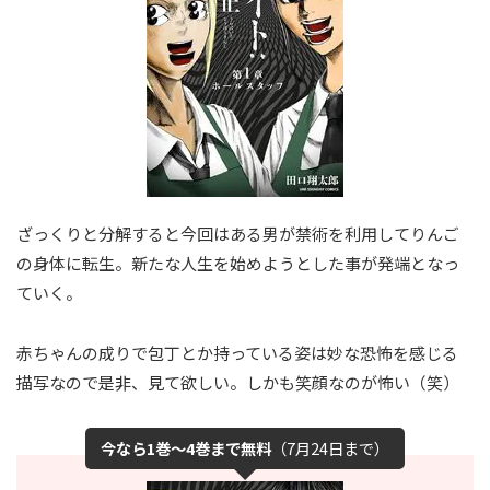
ざっくりと分解すると今回はある男が禁術を利用してりんご
の身体に転生。新たな人生を始めようとした事が発端となっ
ていく。
赤ちゃんの成りで包丁とか持っている姿は妙な恐怖を感じる
描写なので是非、見て欲しい。しかも笑顔なのが怖い（笑）
今なら1巻～4巻まで無料
（7月24日まで）