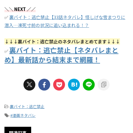
＼＼ NEXT ／／
✅
裏バイト：逃亡禁止【33話ネタバレ】怪しげな雪まつりに
潜入…凍死寸前の状況に追い込まれる！？
↓↓↓裏バイト：逃亡禁止のネタバレまとめてます↓↓↓
裏バイト：逃亡禁止【ネタバレまと
✅
め】最新話から結末まで網羅！
-
裏バイト：逃亡禁止
-
#漫画ネタバレ
関連記事