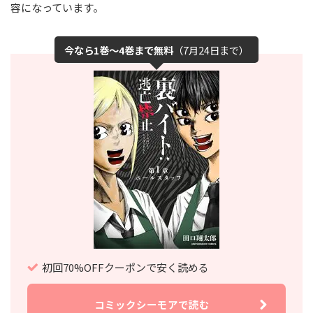
容になっています。
今なら1巻～4巻まで無料
（7月24日まで）
初回70%OFFクーポンで安く読める
コミックシーモアで読む