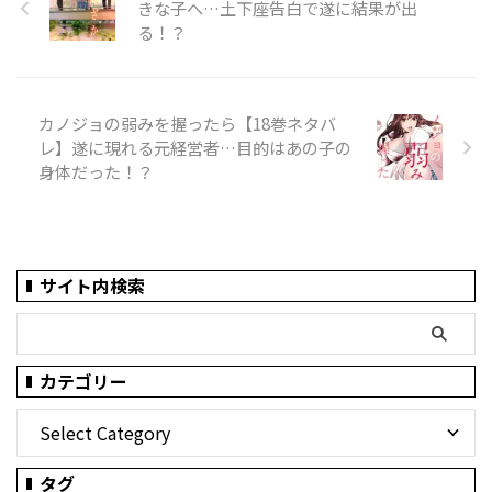
きな子へ…土下座告白で遂に結果が出
る！？
カノジョの弱みを握ったら【18巻ネタバ
レ】遂に現れる元経営者…目的はあの子の
身体だった！？
サイト内検索
カテゴリー
タグ