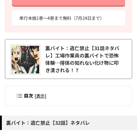
単行本版1巻～4巻まで無料（7月24日まで）
裏バイト：逃亡禁止【31話ネタバ
レ】工場作業員の裏バイトで恐怖
体験…得体の知れない化け物に叩
き潰される！？
目次
[
表示
]
裏バイト：逃亡禁止【32話】ネタバレ