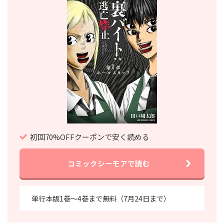
初回70%OFFクーポンで安く読める
コミックシーモアで読む
単行本版1巻～4巻まで無料（7月24日まで）