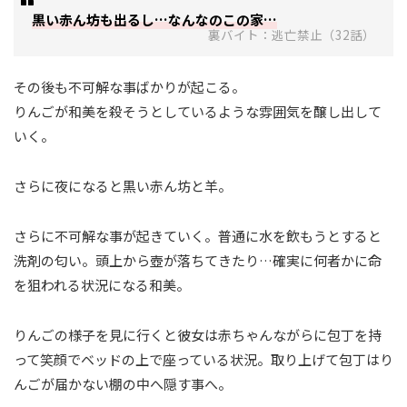
黒い赤ん坊も出るし…なんなのこの家…
裏バイト：逃亡禁止（32話）
その後も不可解な事ばかりが起こる。
りんごが和美を殺そうとしているような雰囲気を醸し出して
いく。
さらに夜になると黒い赤ん坊と羊。
さらに不可解な事が起きていく。普通に水を飲もうとすると
洗剤の匂い。頭上から壺が落ちてきたり…確実に何者かに命
を狙われる状況になる和美。
りんごの様子を見に行くと彼女は赤ちゃんながらに包丁を持
って笑顔でベッドの上で座っている状況。取り上げて包丁はり
んごが届かない棚の中へ隠す事へ。