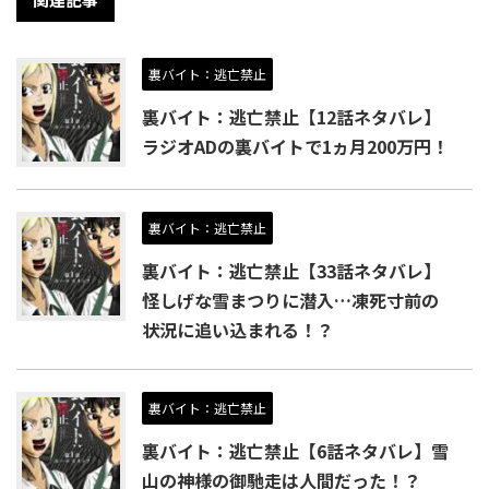
裏バイト：逃亡禁止
裏バイト：逃亡禁止【12話ネタバレ】
ラジオADの裏バイトで1ヵ月200万円！
裏バイト：逃亡禁止
裏バイト：逃亡禁止【33話ネタバレ】
怪しげな雪まつりに潜入…凍死寸前の
状況に追い込まれる！？
裏バイト：逃亡禁止
裏バイト：逃亡禁止【6話ネタバレ】雪
山の神様の御馳走は人間だった！？