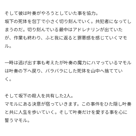
そして彼は叶奏がやろうとしていた事を協力。
坂下の死体を包丁で小さく切り刻んでいく。共犯者になってし
まうのだ。切り刻んでいる最中はアドレナリンが出ていた
が、作業も終わり、ふと我に返ると罪悪感を感じていくマモ
ル。
一時は逃げ出す事も考えたが叶奏の魔力にハマっているマモル
は叶奏の下へ戻り、バラバラにした死体を山中へ捨ててい
く。
そして坂下の殺人を共有した2人。
マモルにある決意が宿っていきます。この事件をひた隠し叶奏
と共に人生を歩いていく。そして叶奏だけを愛する事を心に
誓うマモル。