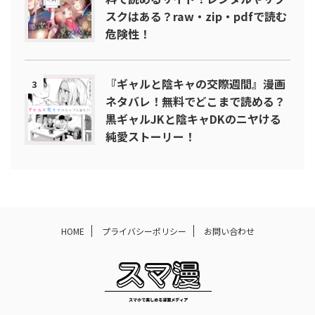
スクはある？raw・zip・pdfで読む
危険性！
『ギャルと陰キャの交際週間』漫画
3
ネタバレ！無料でどこまで読める？
黒ギャルJKと陰キャDKのニヤける
純愛ストーリー！
HOME
プライバシーポリシー
お問い合わせ