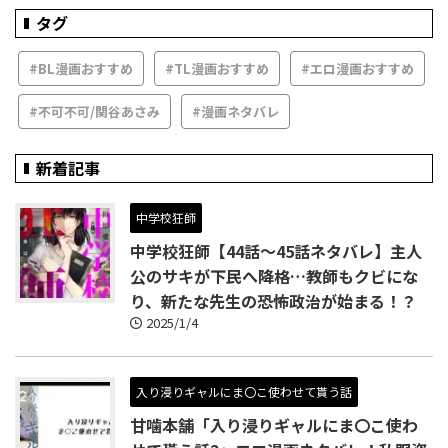
タグ
#BL漫画おすすめ
#TL漫画おすすめ
#エロ漫画おすすめ
#不可不可/関谷あさみ
#漫画ネタバレ
新着記事
中学校狂師
中学校狂師【44話～45話ネタバレ】主人
公のサキが下民へ降格…教師もクビにな
り、新たな先生の恐怖政治が始まる！？
2025/1/4
入り浸りギャルにま〇こ使わせて貰う話
甘噛本舗「入り浸りギャルにま〇こ使わ