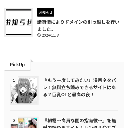
お知らせ
諸事情によりドメインの引っ越しを行い
ました。
2024/11/8
PickUp
『もう一度してみたい』漫画ネタバ
1
レ！無料立ち読みできるサイトはあ
る？巨乳OLと最高の夜！
『朝霧～高貴な閨の指南役～』を無
2
料で読めるサイト！レンタルやサブ