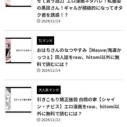
せて貰う話2」エロ漫画ネタバレ！私服姿
の黒田さん！ギャルが積極的になってオタ
ク君を誘惑！？
2024/11/14
TLマンガ
おはちさんのなつやすみ【Mauve/鬼遍か
っつぇ】同人誌をraw、hitomi以外に無
料で読むには？
2024/11/14
大人系マンガ
引きこもり矯正施設 白桃の家【シャイ
ン・ナビス】エロ漫画をraw、hitomi以
外に無料で読むには？
2024/11/13