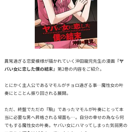
異常過ぎる恋愛模様が描かれていく沖田龍児先生の漫画『
ヤ
バい女に恋した僕の結末
』第2巻の内容をご紹介。
とにかく主人公であるマモルがチョロ過ぎる事…魔性女の叶
奏にとことん振り回される展開。
ただ、終盤でただの『駒』であったマモルが叶奏にとって本
当に必要な男へ昇格される場面も…。自分の幸せの為なら何
でもする魔性女の叶奏。ヤバい女にハマってしまった気弱男の