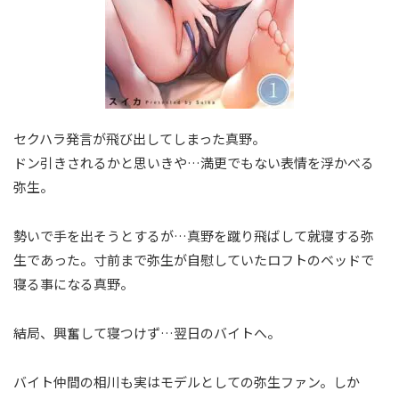
セクハラ発言が飛び出してしまった真野。
ドン引きされるかと思いきや…満更でもない表情を浮かべる
弥生。
勢いで手を出そうとするが…真野を蹴り飛ばして就寝する弥
生であった。寸前まで弥生が自慰していたロフトのベッドで
寝る事になる真野。
結局、興奮して寝つけず…翌日のバイトへ。
バイト仲間の相川も実はモデルとしての弥生ファン。しか