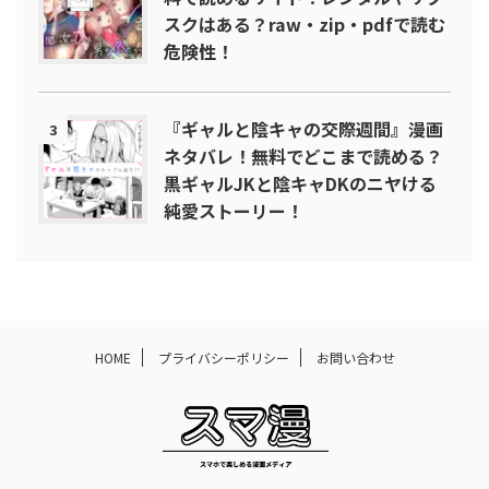
スクはある？raw・zip・pdfで読む
危険性！
『ギャルと陰キャの交際週間』漫画
3
ネタバレ！無料でどこまで読める？
黒ギャルJKと陰キャDKのニヤける
純愛ストーリー！
HOME
プライバシーポリシー
お問い合わせ