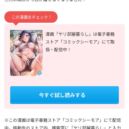
この漫画をチェック！
漫画「ヤリ部屋暮らし」は電子書籍
ストア「コミックシーモア」にて取
扱・配信中！
今すぐ試し読みする
※この漫画は電子書籍ストア「コミックシーモア」にて配信
中。移動先のストア内、検索窓に「ヤリ部屋暮らし」と入力