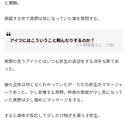
と懇願。
承諾する中で真野は気になっていた事を質問する。
アイツにはこういうこと頼んだりするのか？
ヤリ部屋暮らし（3巻）
真野の言うアイツとはいつも弥生の送迎をする派手な男であ
った。
彼の正体は何となくわかっていたが…ただの弥生のマネージャ
ーであった。少し安堵する真野。昨夜の態度が少し気になって
いた真野は少し強めにマッサージをする。
すると身体が反応して少しだけ喘ぎを漏らす弥生。