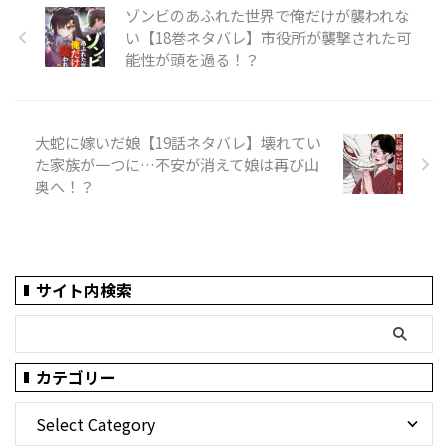
ゾンビのあふれた世界で俺だけが襲われな
い【18巻ネタバレ】市役所が襲撃された可
能性が頭を過る！？
大蛇に嫁いだ娘【19話ネタバレ】壊れてい
た家族が一つに…不安が消えて娘は再び山
奥へ！？
サイト内検索
カテゴリー