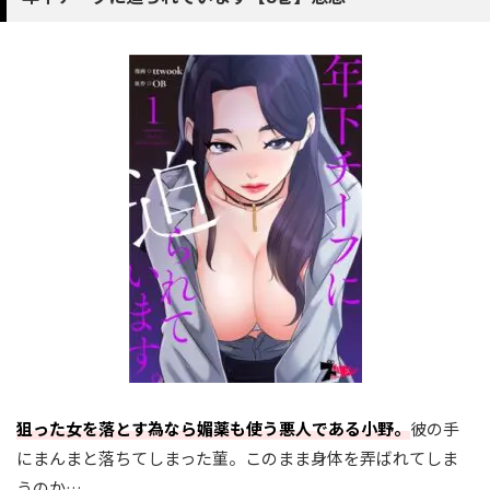
狙った女を落とす為なら媚薬も使う悪人である小野。
彼の手
にまんまと落ちてしまった菫。このまま身体を弄ばれてしま
うのか…。