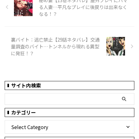
秘め妻【13巻ネタバレ】屋外プレイにハマ
る人妻…平凡なプレイに後戻りは出来なく
なる！？
裏バイト：逃亡禁止【29話ネタバレ】交通
量調査のバイト…トンネルから現れる異型
に発狂！？
サイト内検索
カテゴリー