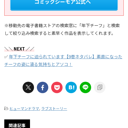
コミックシーモア公式へ
※移動先の電子書籍ストアの検索窓に「年下チーフ」と検索
して絞り込み検索すると素早く作品を表示してくれます。
＼＼ NEXT ／／
✅
年下チーフに迫られています【9巻ネタバレ】素直になった
チーフの姿に滾る気持ちとアソコ！
-
ヒューマンドラマ
,
ラブストーリー
関連記事