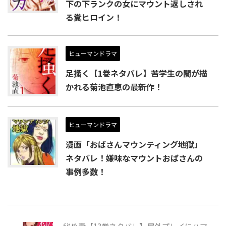
下の下ランクの女にマウント返しされ
る糞ヒロイン！
ヒューマンドラマ
足掻く【1巻ネタバレ】苦学生の闇が描
かれる菊池直恵の最新作！
ヒューマンドラマ
漫画「おばさんマウンティング地獄」
ネタバレ！嫌味なマウントおばさんの
事例多数！