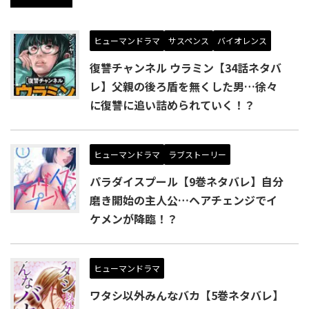
ヒューマンドラマ
サスペンス
バイオレンス
復讐チャンネル ウラミン【34話ネタバ
レ】父親の後ろ盾を無くした男…徐々
に復讐に追い詰められていく！？
ヒューマンドラマ
ラブストーリー
パラダイスプール【9巻ネタバレ】自分
磨き開始の主人公…ヘアチェンジでイ
ケメンが降臨！？
ヒューマンドラマ
ワタシ以外みんなバカ【5巻ネタバレ】