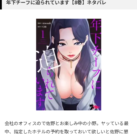
年下チーフに迫られています【8巻】ネタバレ
会社のオフィスので佐野とお楽しみ中の小野。ヤッている最
中、指定したホテルの予約を取っておいて欲しいと佐野に懇