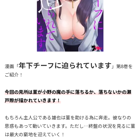
年下チーフに迫られています
漫画「
」第8巻を
ご紹介！
今回の見所は菫が小野の魔の手に落ちるか、落ちないかの瀬
戸際が描かれていきます！
もちろん主人公である雄也は菫を助ける為に奔走。彼なりの
思惑もあって動いていきます。ただし…終盤の状況を見るに菫
は最大の窮地を迎えていく！