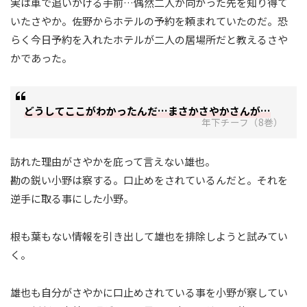
実は車で追いかける手前…偶然二人が向かった先を知り得て
いたさやか。佐野からホテルの予約を頼まれていたのだ。恐
らく今日予約を入れたホテルが二人の居場所だと教えるさや
かであった。
どうしてここがわかったんだ…まさかさやかさんが…
年下チーフ（8巻）
訪れた理由がさやかを庇って言えない雄也。
勘の鋭い小野は察する。口止めをされているんだと。それを
逆手に取る事にした小野。
根も葉もない情報を引き出して雄也を排除しようと試みてい
く。
雄也も自分がさやかに口止めされている事を小野が察してい