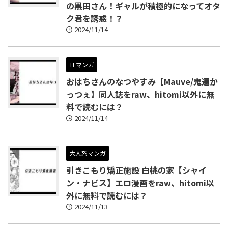
の黒田さん！ギャルが積極的になってオタ
ク君を誘惑！？
2024/11/14
TLマンガ
おはちさんのなつやすみ【Mauve/鬼遍か
っつぇ】同人誌をraw、hitomi以外に無
料で読むには？
2024/11/14
大人系マンガ
引きこもり矯正施設 白桃の家【シャイ
ン・ナビス】エロ漫画をraw、hitomi以
外に無料で読むには？
2024/11/13