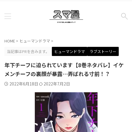
HOME
>
ヒューマンドラマ
>
当記事はPRを含みます。
ヒューマンドラマ
ラブストーリー
年下チーフに迫られています【8巻ネタバレ】イケ
メンチーフの裏顔が暴露…弄ばれる寸前！？
2022年6月18日
2022年7月2日