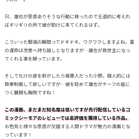
只、雄也が思惑ありそうな行動に移ったので王道的に考えれ
ばギリギリの所で彼が助けに来てくれるはず。
こういった緊張の瞬間ってドキドキ、ワクワクしますよね。菫
の運命は次巻へ持ち越しとなりますが…雄也が救世主になっ
てくれる事を願っています。
そして化けの皮を剥がしたら極悪人だった小野。個人的には
鉄拳制裁して欲しいですが…彼を貶めて雄也がチーフの座に
つく展開も胸熱ですね！
この漫画、まだまだ知名度は低いですが先行配信しているコ
ミックシーモアのレビューでは高評価を獲得している作品。
お色気と様々な思惑が交錯する人間ドラマが魅力の漫画とな
っています！