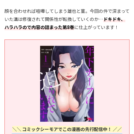
顔を合わせれば喧嘩してしまう雄也と菫。今回の件で深まって
いた溝は修復されて関係性が転換していくのか…
ドキドキ、
ハラハラので内容の詰まった第8巻
に仕上がっています！
＼＼ コミックシーモアでこの漫画の先行配信中！ ／／