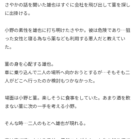
さやかの話を聞いた雄也はすぐに会社を飛び出して菫を探し
に出掛ける。
小野の素性を雄也に打ち明けたさやか。彼は危険であり…狙
った女性と寝る為なら薬なども利用する悪人だと教えてい
た。
菫の身を心配する雄也。
車に乗り込んで二人の場所へ向かおうとするが…そもそも二
人がどこへ行ったのか検討もつかなかった。
場面は小野と菫。楽しそうに食事をしていた。あまり酒を飲
まない菫に次の一手を考える小野。
そんな時…二人のもとへ雄也が現れる。