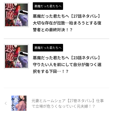
悪魔だった君たちへ
悪魔だった君たちへ【27話ネタバレ】
大切な存在が拉致…始まろうとする復
讐者との最終対決！？
悪魔だった君たちへ
悪魔だった君たちへ【23話ネタバレ】
守りたい人を前にして自分が傷つく選
択をする下田…！？
元妻とルームシェア【27巻ネタバレ】仕事
で立場が危うくなっていく元夫婦！？