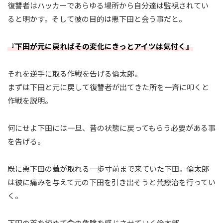
復讐者はハッカーであらゆる場所から自分達は監視されてい
ると明かす。そして彼の目的は悪下田と会う事だと。
『下田が元に戻ればその変化にきっとアイツは気付く』
それを逆手に取る作戦を告げる倫太郎。
まずは下田と元に戻して復讐者が出てきた所を一斉に叩くと
作戦を説明。
何にせよ下田には一旦、昔の状態に戻ってもらう必要がある事
を告げる。
既に悪下田の蓋が取れる一歩寸前まで来ていた下田。倫太郎
は彼に痛みを与えて元の下田を引き出そうと荒療治を行ってい
く。
下田の首を絞めて命の危険を感じさせていく倫太郎。