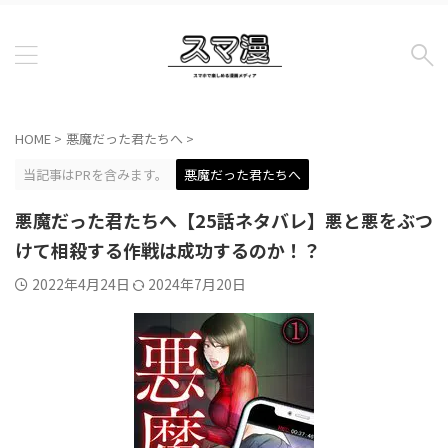
HOME
>
悪魔だった君たちへ
>
当記事はPRを含みます。
悪魔だった君たちへ
悪魔だった君たちへ【25話ネタバレ】悪と悪をぶつ
けて相殺する作戦は成功するのか！？
2022年4月24日
2024年7月20日