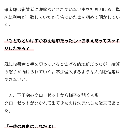
倫太郎は復讐者に洗脳などされていない事を打ち明ける。単
純に利害が一致していたから傍にいた事を初めて明かしてい
く。
『もともといけすかねぇ連中だったし…おまえだってスッキ
リしただろ？』
既に復讐者と手を切っていると告げる倫太郎だったが…綾瀬
の怒りが向けられていく。不法侵入するような人間を信用は
できないと。
一方、下田宅のクローゼットから様子を覗く人影。
クローゼットが開かれて出てきたのは幼児化した俊夫であっ
た。
『一番の理由はこれだよ』