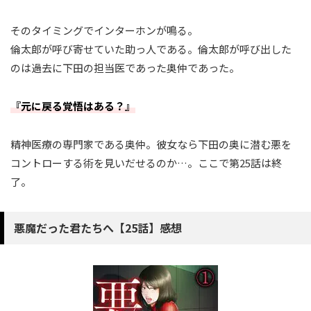
そのタイミングでインターホンが鳴る。
倫太郎が呼び寄せていた助っ人である。倫太郎が呼び出した
のは過去に下田の担当医であった奥仲であった。
『元に戻る覚悟はある？』
精神医療の専門家である奥仲。彼女なら下田の奥に潜む悪を
コントローする術を見いだせるのか…。ここで第25話は終
了。
悪魔だった君たちへ【25話】感想