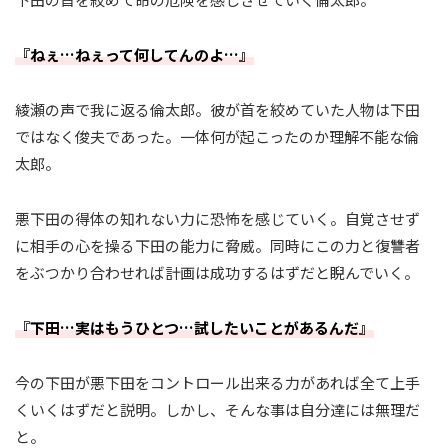
『ねぇ…ねぇって何してんのよ…』
綾瀬の声で我に返る倫太郎。彼が首を絞めていた人物は下田
ではなく俊夫であった。一体何が起こったのか理解不能な倫
太郎。
悪下田の得体の知れない力に恐怖を感じていく。自覚させず
に相手の心を操る下田の能力に脅威。同時にこの力と復讐者
をぶつかり合わせれば計画は成功するはずだと睨んでいく。
『下田…実はもうひとつ…試したいことがあるんだ』
今の下田が悪下田をコントロール出来る力があれば全て上手
くいくはずだと説明。しかし、そんな事は自分達には無理だ
と。