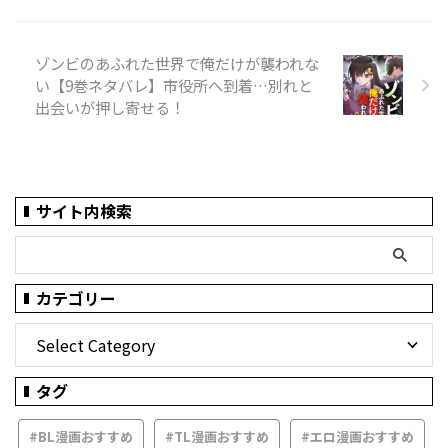
ゾンビのあふれた世界で俺だけが襲われな
い【9巻ネタバレ】市役所へ到着…別れと
出会いが押し寄せる！
サイト内検索
カテゴリー
タグ
#BL漫画おすすめ
#TL漫画おすすめ
#エロ漫画おすすめ