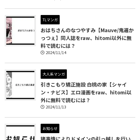
TLマンガ
おはちさんのなつやすみ【Mauve/鬼遍か
っつぇ】同人誌をraw、hitomi以外に無
料で読むには？
2024/11/14
大人系マンガ
引きこもり矯正施設 白桃の家【シャイ
ン・ナビス】エロ漫画をraw、hitomi以
外に無料で読むには？
2024/11/13
お知らせ
諸事情によりドメインの引っ越しを行い