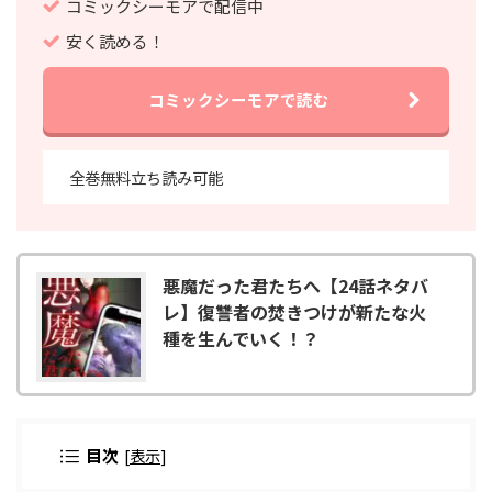
コミックシーモアで配信中
安く読める！
コミックシーモアで読む
全巻無料立ち読み可能
悪魔だった君たちへ【24話ネタバ
レ】復讐者の焚きつけが新たな火
種を生んでいく！？
目次
[
表示
]