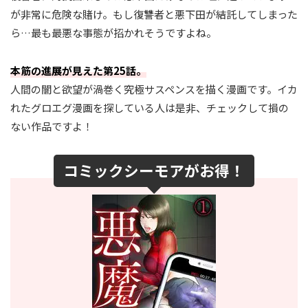
が非常に危険な賭け。もし復讐者と悪下田が結託してしまった
ら…最も最悪な事態が招かれそうですよね。
本筋の進展が見えた第25話。
人間の闇と欲望が渦巻く究極サスペンスを描く漫画です。イカ
れたグロエグ漫画を探している人は是非、チェックして損の
ない作品ですよ！
コミックシーモアがお得！