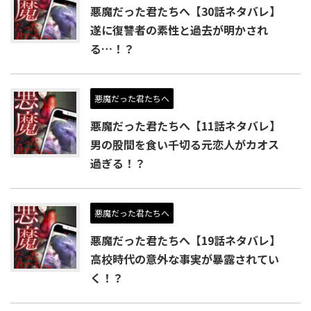
悪魔だった君たちへ【30話ネタバレ】
遂に復讐者の素性と過去が明かされ
る…！？
悪魔だった君たちへ
悪魔だった君たちへ【11話ネタバレ】
男の股間を食い千切る元恋人がカオス
過ぎる！？
悪魔だった君たちへ
悪魔だった君たちへ【19話ネタバレ】
高校時代の意外な事実が暴露されてい
く！？